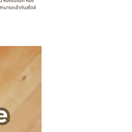
น ห้องรับแขก ห้อง
ะสามารถเข้ากับสไตล์