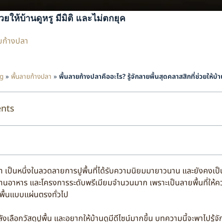
วยให้บ้านดูหรู มีมิติ และไม่ตกยุค
ยก้างปลา
g
»
พื้นลายก้างปลา
»
พื้นลายก้างปลาคืออะไร? รู้จักลายพื้นสุดคลาสสิกที่ช่วยให้บ้า
ents
หนึ่งในลวดลายการปูพื้นที่ได้รับความนิยมมายาวนาน และยังคงเป็นดีไ
านอาหาร และโครงการระดับพรีเมียมจำนวนมาก เพราะเป็นลายพื้นที่ให้ควา
ูพื้นแบบแผ่นตรงทั่วไป
อกวัสดุปูพื้น และอยากให้บ้านดูมีดีไซน์มากขึ้น บทความนี้จะพาไปรู้จัก