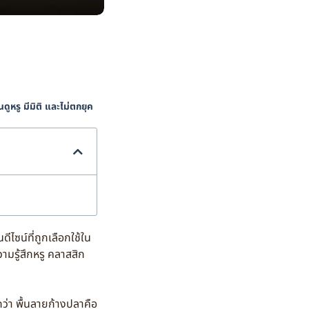
นดูหรู มีมิติ และไม่ตกยุค
ซน์ที่ถูกเลือกใช้ใน
มรู้สึกหรู คลาสสิก
ว่า พื้นลายก้างปลาคือ