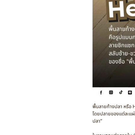
พื้นลายก้างปลา หรือ 
โดยปลายของแต่ละแผ่นจ
ปลา”