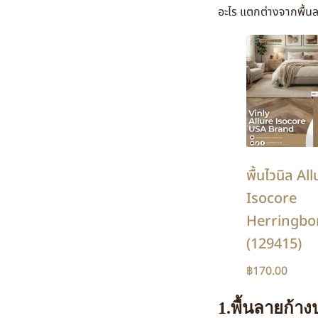
อะไร แตกต่างจากพื้นล
พื้นไวนิล Al
Isocore
Herringbo
(129415)
฿
170.00
1.พื้นลายก้า