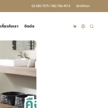
02-585-7575 / 082-782-4513
@vkfloor
เกี่ยวกับเรา
ติดต่อ