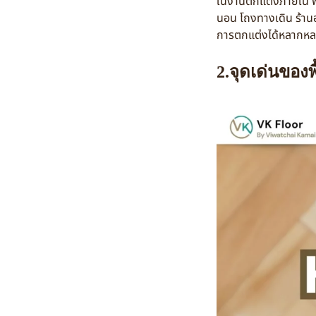
ในงานตกแต่งภายใน พื้
นอน โถงทางเดิน ร้านอา
การตกแต่งได้หลากห
2.จุดเด่นของ