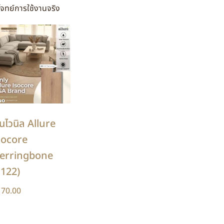
โจทย์การใช้งานจริง
้นไวนิล Allure
socore
erringbone
1122)
170.00