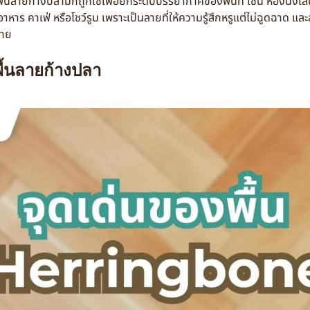
นลายก้างปลามักถูกใช้เพื่อยกระดับบรรยากาศของพื้นที่ เช่น ห้องนั่งเล่
หาร คาเฟ่ หรือโชว์รูม เพราะเป็นลายที่ให้ความรู้สึกหรูแต่ไม่ฉูดฉาด แล
ลาย
พื้นลายก้างปลา