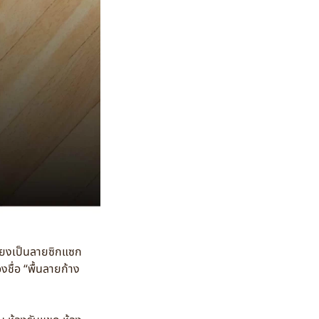
รียงเป็นลายซิกแซก
ื่อ “พื้นลายก้าง