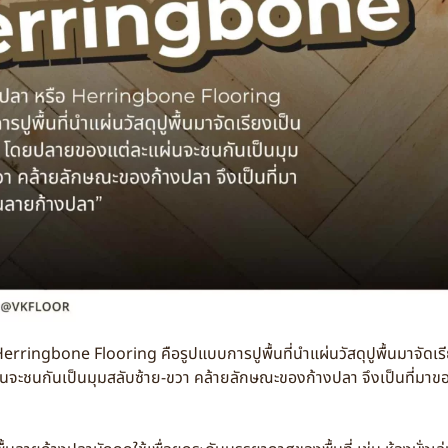
Herringbone Flooring คือรูปแบบการปูพื้นที่นำแผ่นวัสดุปูพื้นมาจัดเ
ะชนกันเป็นมุมสลับซ้าย-ขวา คล้ายลักษณะของก้างปลา จึงเป็นที่มาของช