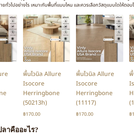
ายทั่วไปอย่างไร เหมาะกับพื้นที่แบบไหน และควรเลือกวัสดุแบบใดให้ตอบ
lure
พื้นไวนิล Allure
พื้นไวนิล Allure
พื
Isocore
Isocore
I
ne
Herringbone
Herringbone
H
(50213h)
(11117)
(
฿
170.00
฿
170.00
฿
งปลาคืออะไร?