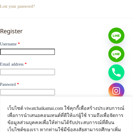
Lost your password?
Register
Username
*
Email address
*
Password
*
Your personal data will be used to support your experience throughout
เว็บไซต์ viwatchaikamai.com ใช้คุกกี้เพื่อสร้างประสบการณ์
this website, to manage access to your account, and for other purposes
เพื่อการนำเสนอคอนเทนต์ที่ดีให้แก่ผู้ใช้ รวมถึงเพื่อจัดการ
described in our
privacy policy
.
ข้อมูลส่วนบุคคลเพื่อให้ท่านได้รับประสบการณ์ที่ดีบน
เว็บไซต์ของเรา หากท่านใช้มีข้อสงสัยสามารถศึกษาเพิ่ม
Register