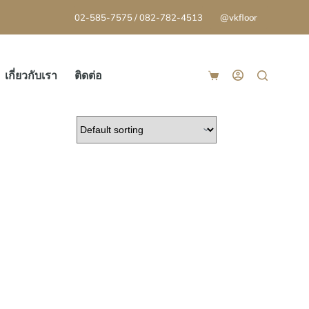
02-585-7575 / 082-782-4513
@vkfloor
เกี่ยวกับเรา
ติดต่อ