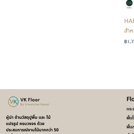
HAF
สำหร
฿
1,3
Fl
กระ
ผู้นำ ด้านวัสดุปูพื้น และ ไม้
พื้น
แปรรูป ครบวงจร ด้วย
พื้น
ประสบการณ์งานไม้มากกว่า 50