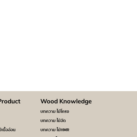
roduct
Wood Knowledge
บทความ ไม้โครง
บทความ ไม้อัด
ม้เนื้ออ่อน
บทความ ไม้HMR