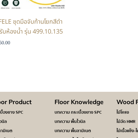
ELE ชุดมือจับก้านโยกสีดำ
ับห้องน้ำ รุ่น 499.10.135
50.00
oor Product
Floor Knowledge
Wood P
เบื้องยาง SPC
บทความ กระเบื้องยาง SPC
ไม้โครง
ไวนิล
บทความ พื้นไวนิล
ไม้อัด HMR
ลามิเนต
บทความ พื้นลามิเนต
ไม้เนื้อแข็ง-ไ