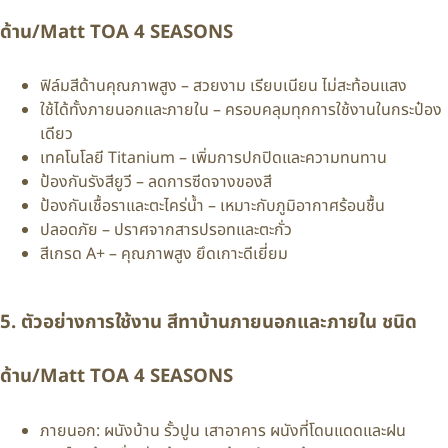
ด้าน/Matt TOA 4 SEASONS
ฟิล์มสีด้านคุณภาพสูง – สวยงาม เรียบเนียน ไม่สะท้อนแสง
ใช้ได้ทั้งภายนอกและภายใน – ครอบคลุมทุกการใช้งานในกระป๋อง
เดียว
เทคโนโลยี Titanium – เพิ่มการปกปิดและความทนทาน
ป้องกันรังสียูวี – ลดการซีดจางของสี
ป้องกันเชื้อราและตะไคร่น้ำ – เหมาะกับภูมิอากาศร้อนชื้น
ปลอดภัย – ปราศจากสารปรอทและตะกั่ว
สีเกรด A+ – คุณภาพสูง ยึดเกาะดีเยี่ยม
5. ตัวอย่างการใช้งาน สีทาบ้านภายนอกและภายใน ชนิด
ด้าน/Matt TOA 4 SEASONS
ภายนอก: ผนังบ้าน รั้วปูน เสาอาคาร ผนังที่โดนแดดและฝน