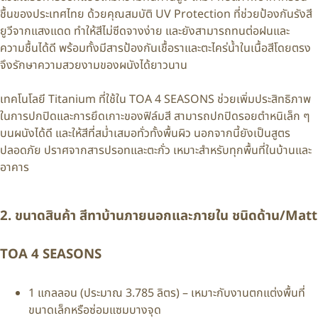
ชื้นของประเทศไทย ด้วยคุณสมบัติ UV Protection ที่ช่วยป้องกันรังสี
ยูวีจากแสงแดด ทำให้สีไม่ซีดจางง่าย และยังสามารถทนต่อฝนและ
ความชื้นได้ดี พร้อมทั้งมีสารป้องกันเชื้อราและตะไคร่น้ำในเนื้อสีโดยตรง
จึงรักษาความสวยงามของผนังได้ยาวนาน
เทคโนโลยี Titanium ที่ใช้ใน TOA 4 SEASONS ช่วยเพิ่มประสิทธิภาพ
ในการปกปิดและการยึดเกาะของฟิล์มสี สามารถปกปิดรอยตำหนิเล็ก ๆ
บนผนังได้ดี และให้สีที่สม่ำเสมอทั่วทั้งพื้นผิว นอกจากนี้ยังเป็นสูตร
ปลอดภัย ปราศจากสารปรอทและตะกั่ว เหมาะสำหรับทุกพื้นที่ในบ้านและ
อาคาร
2. ขนาดสินค้า สีทาบ้านภายนอกและภายใน ชนิดด้าน/Matt
TOA 4 SEASONS
1 แกลลอน (ประมาณ 3.785 ลิตร) – เหมาะกับงานตกแต่งพื้นที่
ขนาดเล็กหรือซ่อมแซมบางจุด