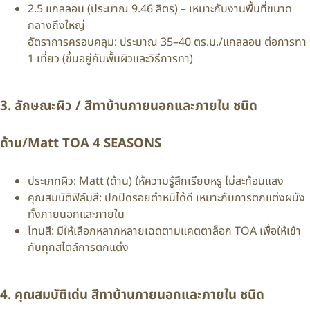
2.5 แกลลอน (ประมาณ 9.46 ลิตร) – เหมาะกับงานพื้นที่ขนาด
กลางถึงใหญ่
อัตราการครอบคลุม: ประมาณ 35–40 ตร.ม./แกลลอน ต่อการทา
1 เที่ยว (ขึ้นอยู่กับพื้นผิวและวิธีการทา)
3. ลักษณะผิว / สีทาบ้านภายนอกและภายใน ชนิด
ด้าน/Matt TOA 4 SEASONS
ประเภทผิว: Matt (ด้าน) ให้ความรู้สึกเรียบหรู ไม่สะท้อนแสง
คุณสมบัติฟิล์มสี: ปกปิดรอยตำหนิได้ดี เหมาะกับการตกแต่งผนัง
ทั้งภายนอกและภายใน
โทนสี: มีให้เลือกหลากหลายเฉดตามแคตตาล็อก TOA เพื่อให้เข้า
กับทุกสไตล์การตกแต่ง
4. คุณสมบัติเด่น สีทาบ้านภายนอกและภายใน ชนิด