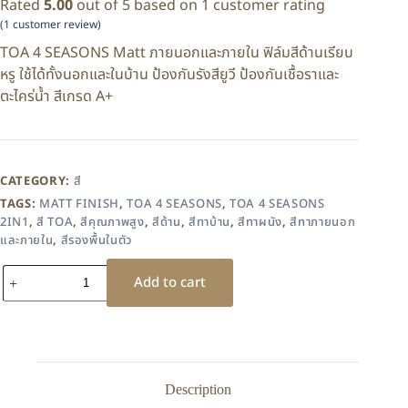
Rated
5.00
out of 5 based on
1
customer rating
(
1
customer review)
TOA 4 SEASONS Matt ภายนอกและภายใน ฟิล์มสีด้านเรียบ
หรู ใช้ได้ทั้งนอกและในบ้าน ป้องกันรังสียูวี ป้องกันเชื้อราและ
ตะไคร่น้ำ สีเกรด A+
CATEGORY:
สี
TAGS:
MATT FINISH
,
TOA 4 SEASONS
,
TOA 4 SEASONS
2IN1
,
สี TOA
,
สีคุณภาพสูง
,
สีด้าน
,
สีทาบ้าน
,
สีทาผนัง
,
สีทาภายนอก
และภายใน
,
สีรองพื้นในตัว
Add to cart
Description