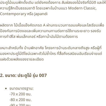
ประตูไม้แบบฟักดั้งเดิม แต่ยังคงต้องการ สัมผัสของไม้จริงที่มีมิติ และให้
ความรู้สึกเป็นธรรมชาติ โดยเฉพาะในบ้านแนว Modern Classic,
Contemporary หรือ Japandi
ผลิตจาก ไม้เนื้อแข็งคัดเกรด A ผ่านกระบวนการอบแห้งและไสเรียบเพื่อ
ป้องกันการบิดงอและเพิ่มความทนทานต่อการใช้งานระยะยาว รองรับ
การทำสีใส พ่นแล็กเกอร์ หรือทาน้ำมันไม้ตามต้องการ
เหมาะสำหรับทั้ง บ้านพักอาศัย โครงการบ้านระดับกลางถึงสูง หรือผู้ที่
มองหาประตูไม้ดีไซน์เฉพาะตัวไม่ซ้ำใคร ที่สื่อถึงรสนิยมอันเรียบง่ายแต่
แฝงด้วยพลังของรายละเอียด
2. ขนาด: ประตูไม้ รุ่น 007
ขนาดมาตรฐาน:
-70 x 200 ซม.
-80 x 200 ซม.
-90 x 200 ซม.