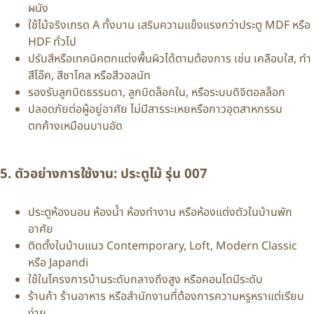
ผนัง
ใช้ไม้จริงเกรด A ทั้งบาน เสริมความแข็งแรงกว่าประตู MDF หรือ
HDF ทั่วไป
ปรับสีหรือเทคนิคตกแต่งพื้นผิวได้ตามต้องการ เช่น เคลือบใส, ทำ
สีโอ๊ค, สีชาโคล หรือสีวอลนัท
รองรับลูกบิดธรรมดา, ลูกบิดล็อกใน, หรือระบบดิจิตอลล็อก
ปลอดภัยต่อผู้อยู่อาศัย ไม่มีสารระเหยหรือกาวอุตสาหกรรม
ตกค้างเหมือนบานอัด
5. ตัวอย่างการใช้งาน: ประตูไม้ รุ่น 007
ประตูห้องนอน ห้องน้ำ ห้องทำงาน หรือห้องแต่งตัวในบ้านพัก
อาศัย
ติดตั้งในบ้านแนว Contemporary, Loft, Modern Classic
หรือ Japandi
ใช้ในโครงการบ้านระดับกลางถึงสูง หรือคอนโดมีระดับ
ร้านค้า ร้านอาหาร หรือสำนักงานที่ต้องการความหรูหราแต่เรียบ
ง่าย