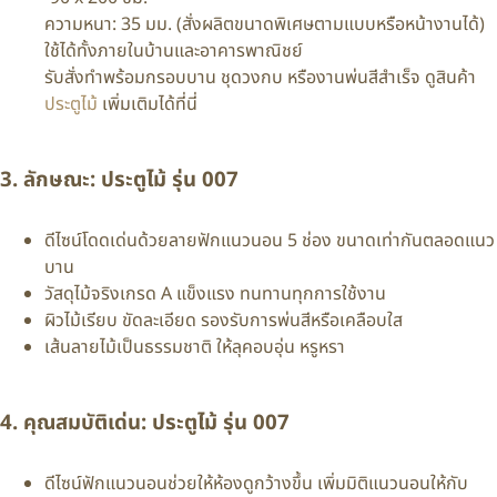
ความหนา: 35 มม. (สั่งผลิตขนาดพิเศษตามแบบหรือหน้างานได้)
ใช้ได้ทั้งภายในบ้านและอาคารพาณิชย์
รับสั่งทำพร้อมกรอบบาน ชุดวงกบ หรืองานพ่นสีสำเร็จ ดูสินค้า
ประตูไม้
เพิ่มเติมได้ที่นี่
3. ลักษณะ: ประตูไม้ รุ่น 007
ดีไซน์โดดเด่นด้วยลายฟักแนวนอน 5 ช่อง ขนาดเท่ากันตลอดแนว
บาน
วัสดุไม้จริงเกรด A แข็งแรง ทนทานทุกการใช้งาน
ผิวไม้เรียบ ขัดละเอียด รองรับการพ่นสีหรือเคลือบใส
เส้นลายไม้เป็นธรรมชาติ ให้ลุคอบอุ่น หรูหรา
4. คุณสมบัติเด่น: ประตูไม้ รุ่น 007
ดีไซน์ฟักแนวนอนช่วยให้ห้องดูกว้างขึ้น เพิ่มมิติแนวนอนให้กับ