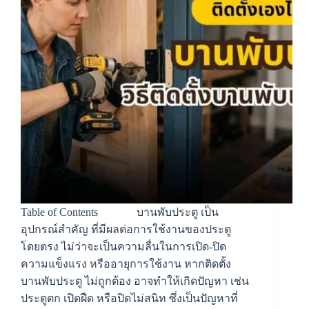
Table of Contents บานพับประตู เป็น
อุปกรณ์สำคัญ ที่มีผลต่อการใช้งานของประตู
โดยตรง ไม่ว่าจะเป็นความลื่นในการเปิด-ปิด
ความแข็งแรง หรืออายุการใช้งาน หากติดตั้ง
บานพับประตู ไม่ถูกต้อง อาจทำให้เกิดปัญหา เช่น
ประตูตก เปิดฝืด หรือปิดไม่สนิท ซึ่งเป็นปัญหาที่