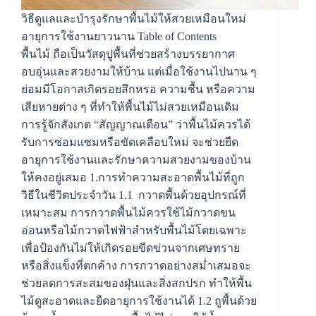
วิธีดูแลและบำรุงรักษาพื้นไม้ให้สวยเหมือนใหม่
อายุการใช้งานยาวนาน Table of Contents
พื้นไม้ ถือเป็นวัสดุปูพื้นที่ช่วยสร้างบรรยากาศ
อบอุ่นและสวยงามให้บ้าน แต่เมื่อใช้งานไปนาน ๆ
ย่อมมีโอกาสเกิดรอยสึกหรอ ความชื้น หรือความ
เสียหายต่าง ๆ ที่ทำให้พื้นไม้ไม่สวยเหมือนเดิม
การรู้จักสังเกต “สัญญาณเตือน” ว่าพื้นไม้ควรได้
รับการซ่อมแซมหรือขัดเคลือบใหม่ จะช่วยยืด
อายุการใช้งานและรักษาความสวยงามของบ้าน
ให้คงอยู่เสมอ 1.การทำความสะอาดพื้นไม้ที่ถูก
วิธีในชีวิตประจำวัน 1.1 กวาดพื้นด้วยอุปกรณ์ที่
เหมาะสม การกวาดพื้นไม้ควรใช้ไม้กวาดขน
อ่อนหรือไม้กวาดไฟฟ้าสำหรับพื้นไม้โดยเฉพาะ
เพื่อป้องกันไม่ให้เกิดรอยขีดข่วนจากเศษทราย
หรือสิ่งแข็งที่ตกค้าง การกวาดอย่างสม่ำเสมอจะ
ช่วยลดการสะสมของฝุ่นและสิ่งสกปรก ทำให้พื้น
ไม้ดูสะอาดและยืดอายุการใช้งานได้ 1.2 ถูพื้นด้วย