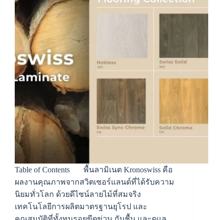
Table of Contents พื้นลามิเนต Kronoswiss คือ
ผลงานคุณภาพจากสวิตเซอร์แลนด์ที่ได้รับความ
นิยมทั่วโลก ด้วยดีไซน์ลายไม้ที่สมจริง
เทคโนโลยีการผลิตมาตรฐานยุโรป และ
คุณสมบัติที่ทั้งทนรอยขีดข่วน กันชื้น และดูแล