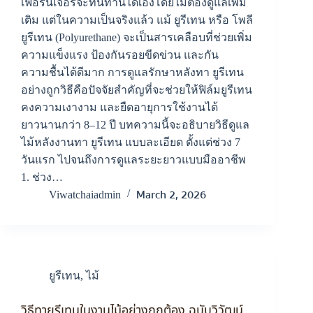
เฟอร์นิเจอร์จะทนทานได้เองโดยไม่ต้องดูแลเพิ่ม
เติม แต่ในความเป็นจริงแล้ว แม้ ยูรีเทน หรือ โพลี
ยูรีเทน (Polyurethane) จะเป็นสารเคลือบที่ช่วยเพิ่ม
ความแข็งแรง ป้องกันรอยขีดข่วน และกัน
ความชื้นได้ดีมาก การดูแลรักษาหลังทา ยูรีเทน
อย่างถูกวิธีคือปัจจัยสำคัญที่จะช่วยให้ฟิล์มยูรีเทน
คงความเงางาม และยืดอายุการใช้งานได้
ยาวนานกว่า 8–12 ปี บทความนี้จะอธิบายวิธีดูแล
ไม้หลังงานทา ยูรีเทน แบบละเอียด ตั้งแต่ช่วง 7
วันแรก ไปจนถึงการดูแลระยะยาวแบบมืออาชีพ
1. ช่วง…
March 2, 2026
Viwatchaiadmin
ยูรีเทน
,
ไม้
วิธีทายูรีเทนในงานไม้อย่างถูกต้อง ฉบับวิวัฒน์