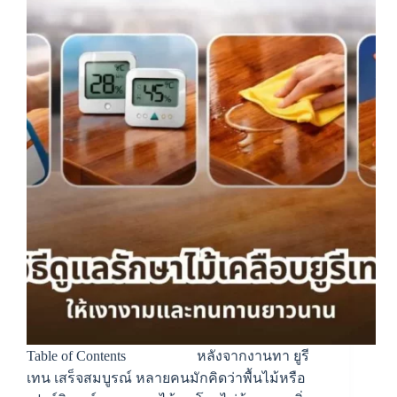
Table of Contents หลังจากงานทา ยูรี
เทน เสร็จสมบูรณ์ หลายคนมักคิดว่าพื้นไม้หรือ