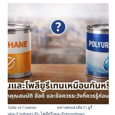
Table of Contents หลายคนสงสัยว่า ยูรี
เทน (Urethane) กับ โพลียูรีเทน (Polyurethane)