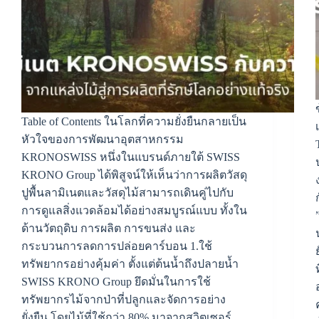
Table of Contents ในโลกที่ความยั่งยืนกลายเป็น
หัวใจของการพัฒนาอุตสาหกรรม
KRONOSWISS หนึ่งในแบรนด์ภายใต้ SWISS
KRONO Group ได้พิสูจน์ให้เห็นว่าการผลิตวัสดุ
ปูพื้นลามิเนตและวัสดุไม้สามารถเดินคู่ไปกับ
การดูแลสิ่งแวดล้อมได้อย่างสมบูรณ์แบบ ทั้งใน
ด้านวัตถุดิบ การผลิต การขนส่ง และ
กระบวนการลดการปล่อยคาร์บอน 1.ใช้
ทรัพยากรอย่างคุ้มค่า ตั้งแต่ต้นน้ำถึงปลายน้ำ
SWISS KRONO Group ยึดมั่นในการใช้
ทรัพยากรไม้จากป่าที่ปลูกและจัดการอย่าง
ยั่งยืน โดยไม้ที่ใช้กว่า 80% มาจากสวิตเซอร์