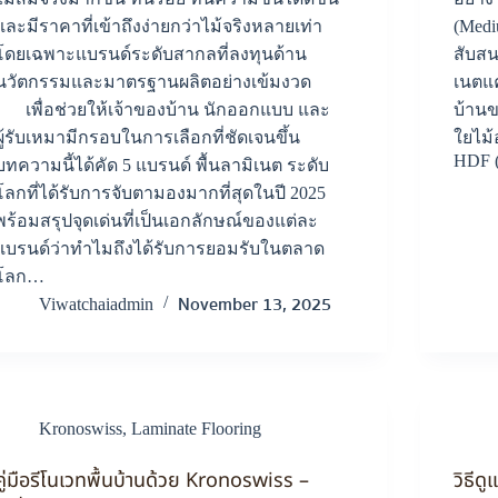
และมีราคาที่เข้าถึงง่ายกว่าไม้จริงหลายเท่า
(Medi
โดยเฉพาะแบรนด์ระดับสากลที่ลงทุนด้าน
สับสน
นวัตกรรมและมาตรฐานผลิตอย่างเข้มงวด
เนตแ
เพื่อช่วยให้เจ้าของบ้าน นักออกแบบ และ
บ้านข
ผู้รับเหมามีกรอบในการเลือกที่ชัดเจนขึ้น
ใยไม้
HDF (
บทความนี้ได้คัด 5 แบรนด์ พื้นลามิเนต ระดับ
โลกที่ได้รับการจับตามองมากที่สุดในปี 2025
พร้อมสรุปจุดเด่นที่เป็นเอกลักษณ์ของแต่ละ
แบรนด์ว่าทำไมถึงได้รับการยอมรับในตลาด
โลก…
November 13, 2025
Viwatchaiadmin
Kronoswiss
,
Laminate Flooring
คู่มือรีโนเวทพื้นบ้านด้วย Kronoswiss –
วิธีด