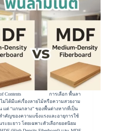
e of Contents การเลือก พื้นลา
 ไม่ได้มีแค่เรื่องลายไม้หรือความสวยงาม
ั้น แต่ “แกนกลาง” ของพื้นต่างหากที่เป็น
จสำคัญของความแข็งแรงและอายุการใช้
นระยะยาว โดยเฉพาะตัวเลือกยอดนิยม
 HDF (High Density Fiberboard) และ MDF