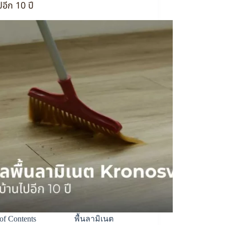
ปอีก 10 ปี
e of Contents พื้นลามิเนต