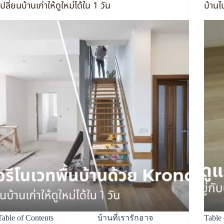
เปลี่ยนบ้านเก่าให้ดูใหม่ได้ใน 1 วัน
บ้านไ
Table of Contents บ้านที่เรารักอาจ
Tabl