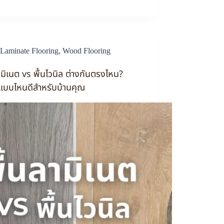
Laminate Flooring
,
Wood Flooring
ามิเนต vs พื้นไวนิล ต่างกันตรงไหน?
กแบบไหนดีสำหรับบ้านคุณ