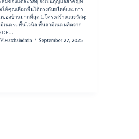
สมของแต่ละวัสดุ จึงเป็นกุญแจสำคัญที่
ยให้คุณเลือกพื้นได้ตรงกับสไตล์และการ
นของบ้านมากที่สุด 1.โครงสร้างและวัสดุ:
ามิเนต vs พื้นไวนิล พื้นลามิเนต ผลิตจาก
 HDF…
September 27, 2025
Viwatchaiadmin