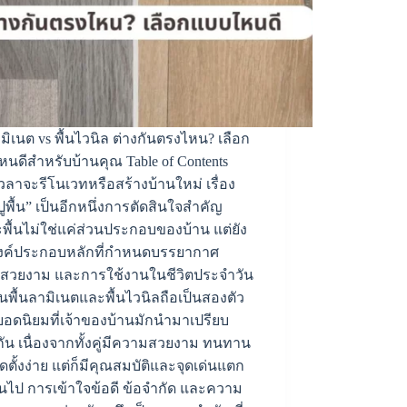
ามิเนต vs พื้นไวนิล ต่างกันตรงไหน? เลือก
หนดีสำหรับบ้านคุณ Table of Contents
จะรีโนเวทหรือสร้างบ้านใหม่ เรื่อง
ุปูพื้น” เป็นอีกหนึ่งการตัดสินใจสำคัญ
พื้นไม่ใช่แค่ส่วนประกอบของบ้าน แต่ยัง
องค์ประกอบหลักที่กำหนดบรรยากาศ
สวยงาม และการใช้งานในชีวิตประจำวัน
บันพื้นลามิเนตและพื้นไวนิลถือเป็นสองตัว
ยอดนิยมที่เจ้าของบ้านมักนำมาเปรียบ
กัน เนื่องจากทั้งคู่มีความสวยงาม ทนทาน
ดตั้งง่าย แต่ก็มีคุณสมบัติและจุดเด่นแตก
ันไป การเข้าใจข้อดี ข้อจำกัด และความ