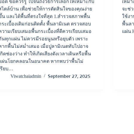
ข้อดี ข้อควรรู้ ไปจนถึงวิธีการเลือกให้เหมาะกับ
เหมาะ
สไตล์บ้าน เพื่อช่วยให้การตัดสินใจของคุณง่าย
จะช่ว
ขึ้น และได้พื้นที่ตรงใจที่สุด 1.สำรวจสภาพพื้น
ใช้งา
กระเบื้องเดิมก่อนติดตั้ง พื้นลามิเนต ตรวจสอบ
พื้นล
ความเรียบเสมอพื้นกระเบื้องที่ดีควรเรียบเสมอ
แผ่น
กันทุกแผ่น ไม่ควรมีรอยนูนหรือยุบตัว เพราะ
หากพื้นไม่สม่ำเสมอ เมื่อปูลามิเนตทับไปอาจ
เกิดช่องว่าง ทำให้เกิดเสียงดังเวลาเดินหรือพื้น
แผ่นโยกคลอนในอนาคต หากพบว่าพื้นไม่
เรียบ…
September 27, 2025
Viwatchaiadmin