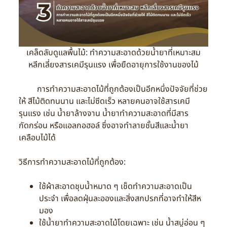
เคล็ดลับดูแลพื้นไม้: ทำความสะอาดด้วยน้ำยาที่เหมาะสม
หลีกเลี่ยงสารเคมีรุนแรง เพื่อยืดอายุการใช้งานของไม้
การทำความสะอาดไม้ที่ถูกต้องเป็นอีกหนึ่งปัจจัยที่ช่วย
ให้ สีไม้ติดทนนาน และไม่ซีดเร็ว หลายคนอาจใช้สารเคมี
รุนแรง เช่น น้ำยาล้างจาน น้ำยาทำความสะอาดที่มีสาร
กัดกร่อน หรือแอลกอฮอล์ ซึ่งอาจทำลายชั้นสีและน้ำยา
เคลือบไม้ได้
วิธีการทำความสะอาดไม้ที่ถูกต้อง:
ใช้ผ้าสะอาดชุบน้ำหมาด ๆ เช็ดทำความสะอาดเป็น
ประจำ เพื่อลดฝุ่นละอองและสิ่งสกปรกที่อาจทำให้สีห
มอง
ใช้น้ำยาทำความสะอาดไม้โดยเฉพาะ เช่น น้ำสบู่อ่อน ๆ