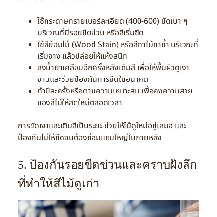
ใช้กระดาษทรายเบอร์ละเอียด (400-600) ขัดเบา ๆ
บริเวณที่มีรอยขีดข่วน หรือสีเริ่มซีด
ใช้สีย้อมไม้ (Wood Stain) หรือสีทาไม้ทาซ้ำ บริเวณที่
เริ่มจาง แล้วปล่อยให้แห้งสนิท
ลงน้ำยาเคลือบอีกครั้งหลังเติมสี เพื่อให้พื้นผิวดูเงา
งามและช่วยป้องกันการซีดในอนาคต
ทำปีละครั้งหรือตามความเหมาะสม เพื่อคงความสวย
ของสีไม้ให้สดใหม่ตลอดเวลา
การขัดเงาและเติมสีเป็นระยะ ช่วยให้ไม้ดูใหม่อยู่เสมอ และ
ป้องกันไม่ให้ซีดจนต้องซ่อมแซมใหญ่ในภายหลัง
5. ป้องกันรอยขีดข่วนและคราบฝังลึก
ที่ทำให้สีไม้ดูเก่า