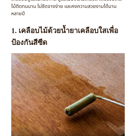
ไม้ติดทนนาน ไม่ซีดจางง่าย และคงความสวยงามได้นาน
หลายปี
1. เคลือบไม้ด้วยน้ำยาเคลือบใสเพื่อ
ป้องกันสีซีด