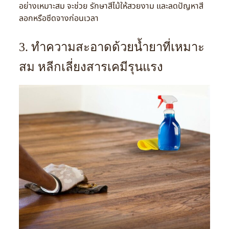
อย่างเหมาะสม จะช่วย รักษาสีไม้ให้สวยงาม และลดปัญหาสี
ลอกหรือซีดจางก่อนเวลา
3. ทำความสะอาดด้วยน้ำยาที่เหมาะ
สม หลีกเลี่ยงสารเคมีรุนแรง