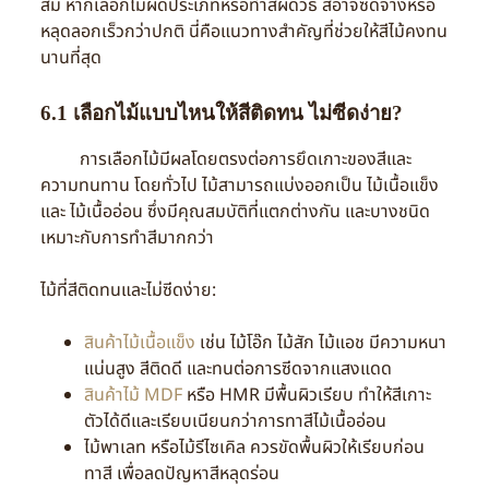
สม หากเลือกไม้ผิดประเภทหรือทำสีผิดวิธี สีอาจซีดจางหรือ
หลุดลอกเร็วกว่าปกติ นี่คือแนวทางสำคัญที่ช่วยให้สีไม้คงทน
นานที่สุด
6.1 เลือกไม้แบบไหนให้สีติดทน ไม่ซีดง่าย?
การเลือกไม้มีผลโดยตรงต่อการยึดเกาะของสีและ
ความทนทาน โดยทั่วไป ไม้สามารถแบ่งออกเป็น ไม้เนื้อแข็ง
และ ไม้เนื้ออ่อน ซึ่งมีคุณสมบัติที่แตกต่างกัน และบางชนิด
เหมาะกับการทำสีมากกว่า
ไม้ที่สีติดทนและไม่ซีดง่าย:
สินค้าไม้เนื้อแข็ง
เช่น ไม้โอ๊ก ไม้สัก ไม้แอช มีความหนา
แน่นสูง สีติดดี และทนต่อการซีดจากแสงแดด
สินค้าไม้ MDF
หรือ HMR มีพื้นผิวเรียบ ทำให้สีเกาะ
ตัวได้ดีและเรียบเนียนกว่าการทาสีไม้เนื้ออ่อน
ไม้พาเลท หรือไม้รีไซเคิล ควรขัดพื้นผิวให้เรียบก่อน
ทาสี เพื่อลดปัญหาสีหลุดร่อน