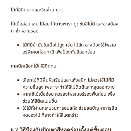
ไม้ที่สีติดยากและซีดง่ายกว่า:
ไม้เนื้ออ่อน เช่น ไม้สน ไม้ยางพารา ดูดซับสีไม่ดี และอาจต้อง
ทาซ้ำหลายรอบ
ไม้ที่มีน้ำมันในเนื้อไม้สูง เช่น ไม้สัก อาจต้องใช้ไพรเม
อร์พิเศษก่อนทาสี เพื่อป้องกันสีลอกร่อน
เทคนิคเลือกไม้ให้สีติดทน:
เลือกไม้ที่มีพื้นผิวเรียบและแห้งสนิท ไม่ควรใช้ไม้ที่มี
ความชื้นสูง เพราะจะทำให้สีไม่ติดดีและหลุดลอกง่าย
หากใช้ไม้เนื้ออ่อน ควรลงไพรเมอร์รองพื้นก่อน เพื่อ
ช่วยให้สีติดแน่นขึ้น
ใช้ไม้ที่ผ่านกระบวนการอบแห้ง ช่วยลดปัญหาการยืด
หดของไม้ ที่อาจทำให้สีแตกร้าว
6.2 วิธีป้องกันปัญหาสีหลุดร่อนตั้งแต่ขั้นตอน