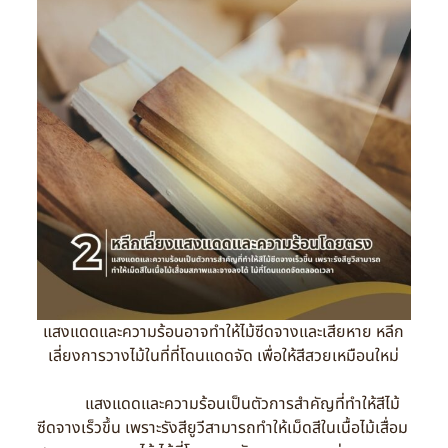
แสงแดดและความร้อนอาจทำให้ไม้ซีดจางและเสียหาย หลีก
เลี่ยงการวางไม้ในที่ที่โดนแดดจัด เพื่อให้สีสวยเหมือนใหม่
แสงแดดและความร้อนเป็นตัวการสำคัญที่ทำให้สีไม้
ซีดจางเร็วขึ้น เพราะรังสียูวีสามารถทำให้เม็ดสีในเนื้อไม้เสื่อม