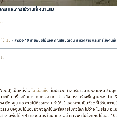
ดลาย และการใช้งานที่เหมาะสม
อช
»
ไม้แอช
»
สำรวจ 10 สายพันธุ์ไม้แอช คุณสมบัติเด่น สี ลวดลาย และการใช้งานที
nts
d) เป็นหนึ่งใน
ไม้เนื้อแข็ง
ที่มีประวัติศาสตร์ยาวนานหลายพันปี มนุษ
ไม่ว่าจะเป็นเครื่องมือการเกษตร อาวุธ ไปจนถึงโครงสร้างพื้นฐานของบ้านเร
ง ยืดหยุ่น และลายไม้ที่สวยงาม ทำให้ไม้แอชกลายเป็นวัสดุที่ได้รับความน
ษ ปัจจุบันไม้แอชยังคงถูกใช้แพร่หลายไปทั่วโลก ไม่ว่าจะในยุโรป อเมริ
์ งานพื้นไม้ กีฬา และดนตรี ในบทความนี้ เราจะพาไปรู้จักกับไม้แอช 10 ส