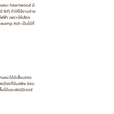
 ลักษณะ heartwood มี
0 lbf) ทำให้ใช้งานง่าย
ไฟฟ้า เพราะให้เสียง
 Swamp Ash เป็นไม้ที่
ักษณะไม้มีเสี้ยนตรง
เมืองที่มีมลพิษ นิยม
้นไม้และเฟอร์นิเจอร์