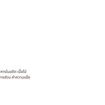
หารในอดีต เนื้อไม้
บางส่วน ค่าความแข็ง