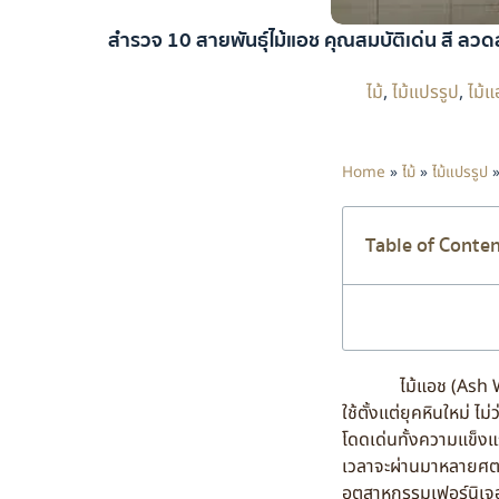
สำรวจ 10 สายพันธุ์ไม้แอช คุณสมบัติเด่น สี ลว
ไม้
,
ไม้แปรรูป
,
ไม้แ
Home
»
ไม้
»
ไม้แปรรูป
Table of Conte
ไม้แอช (Ash Woo
ใช้ตั้งแต่ยุคหินใหม่ 
โดดเด่นทั้งความแข็งแร
เวลาจะผ่านมาหลายศตวรร
อุตสาหกรรมเฟอร์นิเจอร