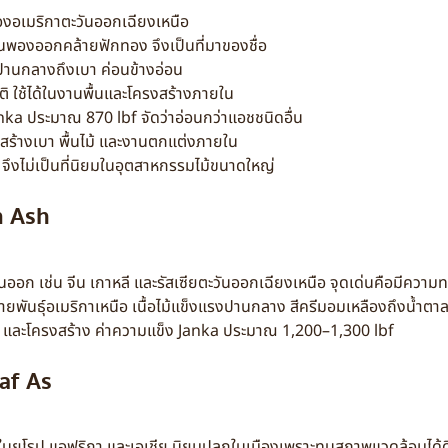
นของอเมริกาตะวันออกเฉียงเหนือ
นพองออกคล้ายฟักทอง จึงเป็นที่มาของชื่อ
ักปานกลางถึงเบา ค่อนข้างอ่อน
ติ ใช้ได้ในงานพื้นและโครงสร้างภายใน
nka ประมาณ 870 lbf จัดว่าอ่อนกว่าแอชชนิดอื่น
สร้างเบา พื้นไม้ และงานตกแต่งภายใน
ึงไม่เป็นที่นิยมในอุตสาหกรรมไม้ขนาดใหญ่
n Ash
วันออก เช่น จีน เกาหลี และรัสเซียตะวันออกเฉียงเหนือ จุดเด่นคือมีคว
พันธุ์อเมริกาเหนือ เนื้อไม้แข็งแรงปานกลาง สีครีมอมเหลืองถึงน้ำตา
ไม้ และโครงสร้าง ค่าความแข็ง Janka ประมาณ 1,200–1,300 lbf
af As
นยุโรป แอฟริกา และเอเชีย นิยมปลูกในเมืองเพราะทนสภาพแวดล้อมได้ดี 