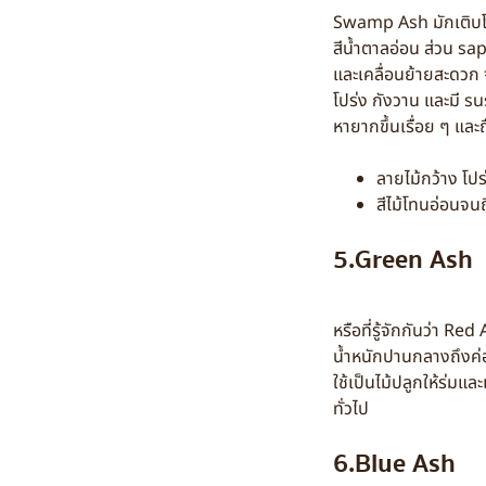
Swamp Ash มักเติบโตใ
สีน้ำตาลอ่อน ส่วน sap
และเคลื่อนย้ายสะดวก จ
โปร่ง กังวาน และมี su
หายากขึ้นเรื่อย ๆ และถ
ลายไม้กว้าง โปร
สีไม้โทนอ่อนจน
5.Green Ash
หรือที่รู้จักกันว่า R
น้ำหนักปานกลางถึงค่อ
ใช้เป็นไม้ปลูกให้ร่มแ
ทั่วไป
6.Blue Ash