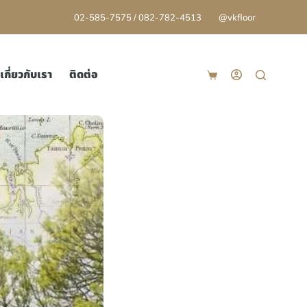
02-585-7575 / 082-782-4513
@vkfloor
เกี่ยวกับเรา
ติดต่อ