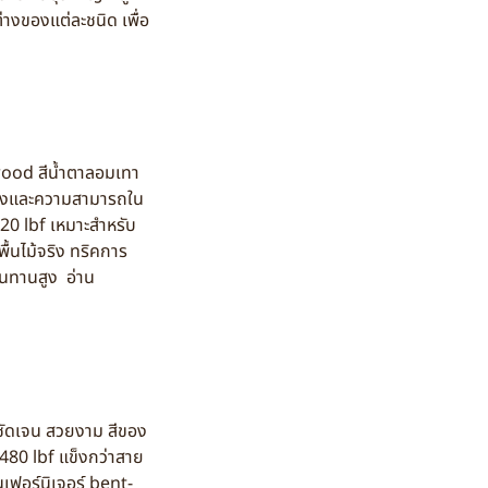
างของแต่ละชนิด เพื่อ
wood สีน้ำตาลอมเทา
แรงและความสามารถใน
320 lbf เหมาะสำหรับ
ื้นไม้จริง ทริคการ
ทนทานสูง อ่าน
ชัดเจน สวยงาม สีของ
80 lbf แข็งกว่าสาย
นเฟอร์นิเจอร์ bent-