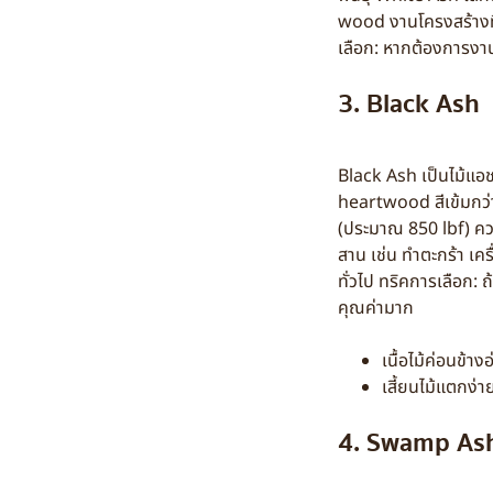
wood งานโครงสร้างที
เลือก: หากต้องการงาน
3. Black Ash
Black Ash เป็นไม้แอ
heartwood สีเข้มกว่าส
(ประมาณ 850 lbf) ความ
สาน เช่น ทำตะกร้า เค
ทั่วไป ทริคการเลือก:
คุณค่ามาก
เนื้อไม้ค่อนข้าง
เสี้ยนไม้แตกง่า
4. Swamp As