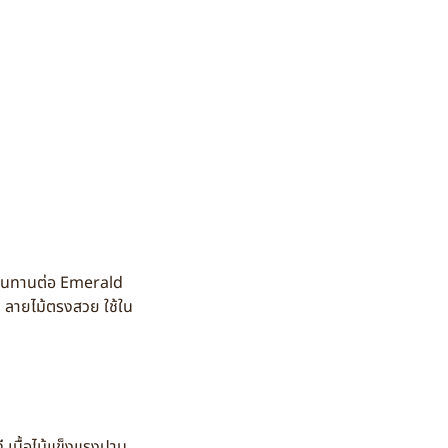
ามทนทานต่อ Emerald
ล ลายไม้ตรงสวย ใช้ใน
เนื้อไม้แข็งแรงปาน