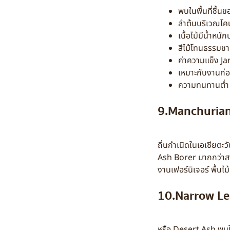
พบในพื้นที่ชื้
ลำต้นบริเวณโค
เนื้อไม้มีน้ำหน
สีไม้โทนธรรมชา
ค่าความแข็ง Ja
เหมาะกับงานก่อ
ความทนทานต่ำ จ
9.Manchuria
ถิ่นกำเนิดในเอเชียตะ
Ash Borer มากกว่าสาย
งานเฟอร์นิเจอร์ พื้น
10.Narrow Le
หรือ Desert Ash พบใ