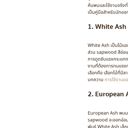
ค้นพบและใช้งานจริงทั
เป็นคู่มือสำหรับนักอ
1. White Ash
White Ash เป็นไม้แอ
ส่วน sapwood สีอ่อ
การดูดซับแรงกระแทก (
งานที่ต้องการทนแรงกระ
เลือกคือ เลือกไม้ที่
บทความ
การใช้งานขอ
2. European 
European Ash พบมากใ
sapwood จะออกอ่อนคร
พันธุ์ White Ash เล็ก