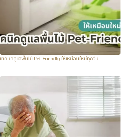
เทคนิคดูแลพื้นไม้ Pet-Friendly ให้เหมือนใหม่ทุกวัน