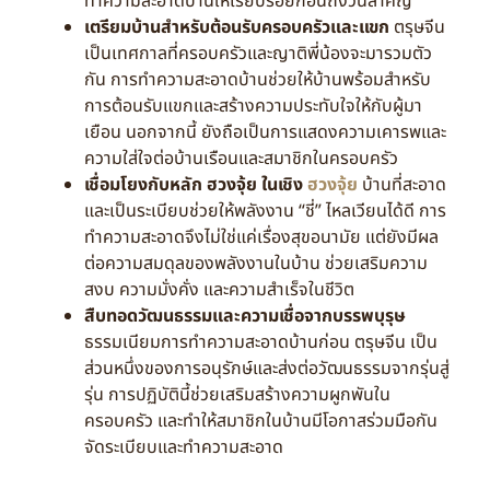
ทำความสะอาดบ้านให้เรียบร้อยก่อนถึงวันสำคัญ
เตรียมบ้านสำหรับต้อนรับครอบครัวและแขก
ตรุษจีน
เป็นเทศกาลที่ครอบครัวและญาติพี่น้องจะมารวมตัว
กัน การทำความสะอาดบ้านช่วยให้บ้านพร้อมสำหรับ
การต้อนรับแขกและสร้างความประทับใจให้กับผู้มา
เยือน นอกจากนี้ ยังถือเป็นการแสดงความเคารพและ
ความใส่ใจต่อบ้านเรือนและสมาชิกในครอบครัว
เชื่อมโยงกับหลัก ฮวงจุ้ย ในเชิง
ฮวงจุ้ย
บ้านที่สะอาด
และเป็นระเบียบช่วยให้พลังงาน “ชี่” ไหลเวียนได้ดี การ
ทำความสะอาดจึงไม่ใช่แค่เรื่องสุขอนามัย แต่ยังมีผล
ต่อความสมดุลของพลังงานในบ้าน ช่วยเสริมความ
สงบ ความมั่งคั่ง และความสำเร็จในชีวิต
สืบทอดวัฒนธรรมและความเชื่อจากบรรพบุรุษ
ธรรมเนียมการทำความสะอาดบ้านก่อน ตรุษจีน เป็น
ส่วนหนึ่งของการอนุรักษ์และส่งต่อวัฒนธรรมจากรุ่นสู่
รุ่น การปฏิบัตินี้ช่วยเสริมสร้างความผูกพันใน
ครอบครัว และทำให้สมาชิกในบ้านมีโอกาสร่วมมือกัน
จัดระเบียบและทำความสะอาด