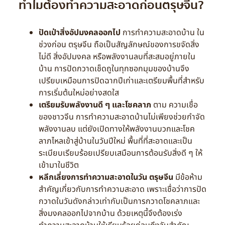
ทำไมต้องทำความสะอาดก่อนตรุษจีน?
ปัดเป่าสิ่งอัปมงคลออกไป
การทำความสะอาดบ้าน ใน
ช่วงก่อน ตรุษจีน ถือเป็นสัญลักษณ์ของการขจัดสิ่ง
ไม่ดี สิ่งอัปมงคล หรือพลังงานลบที่สะสมอยู่ภายใน
บ้าน การปัดกวาดเช็ดถูในทุกซอกมุมของบ้านจึง
เปรียบเหมือนการปิดฉากปีเก่าและเตรียมพื้นที่สำหรับ
การเริ่มต้นใหม่อย่างสดใส
เตรียมรับพลังงานดี ๆ และโชคลาภ
ตาม ความเชื่อ
ของชาวจีน การทำความสะอาดบ้านไม่เพียงช่วยกำจัด
พลังงานลบ แต่ยังเปิดทางให้พลังงานบวกและโชค
ลาภไหลเข้าสู่บ้านในวันปีใหม่ พื้นที่ที่สะอาดและเป็น
ระเบียบเรียบร้อยเปรียบเสมือนการต้อนรับสิ่งดี ๆ ให้
เข้ามาในชีวิต
หลีกเลี่ยงการทำความสะอาดในวัน ตรุษจีน
มีข้อห้าม
สำคัญเกี่ยวกับการทำความสะอาด เพราะเชื่อว่าการปัด
กวาดในวันดังกล่าวเท่ากับเป็นการกวาดโชคลาภและ
สิ่งมงคลออกไปจากบ้าน ด้วยเหตุนี้จึงต้องเร่ง