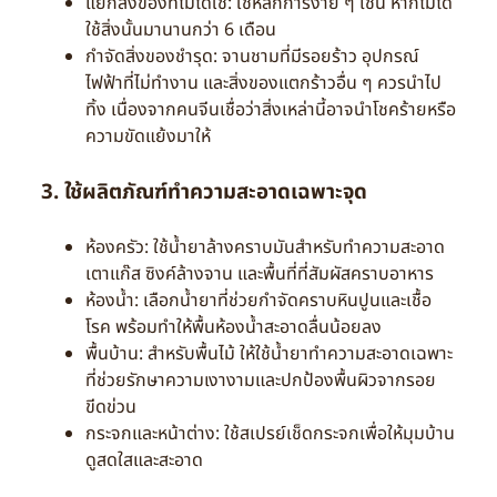
แยกสิ่งของที่ไม่ได้ใช้: ใช้หลักการง่าย ๆ เช่น หากไม่ได้
ใช้สิ่งนั้นมานานกว่า 6 เดือน
กำจัดสิ่งของชำรุด: จานชามที่มีรอยร้าว อุปกรณ์
ไฟฟ้าที่ไม่ทำงาน และสิ่งของแตกร้าวอื่น ๆ ควรนำไป
ทิ้ง เนื่องจากคนจีนเชื่อว่าสิ่งเหล่านี้อาจนำโชคร้ายหรือ
ความขัดแย้งมาให้
3. ใช้ผลิตภัณฑ์ทำความสะอาดเฉพาะจุด
ห้องครัว: ใช้น้ำยาล้างคราบมันสำหรับทำความสะอาด
เตาแก๊ส ซิงค์ล้างจาน และพื้นที่ที่สัมผัสคราบอาหาร
ห้องน้ำ: เลือกน้ำยาที่ช่วยกำจัดคราบหินปูนและเชื้อ
โรค พร้อมทำให้พื้นห้องน้ำสะอาดลื่นน้อยลง
พื้นบ้าน: สำหรับพื้นไม้ ให้ใช้น้ำยาทำความสะอาดเฉพาะ
ที่ช่วยรักษาความเงางามและปกป้องพื้นผิวจากรอย
ขีดข่วน
กระจกและหน้าต่าง: ใช้สเปรย์เช็ดกระจกเพื่อให้มุมบ้าน
ดูสดใสและสะอาด