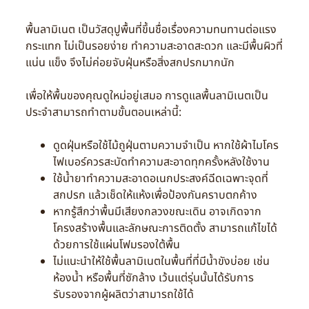
พื้นลามิเนต เป็นวัสดุปูพื้นที่ขึ้นชื่อเรื่องความทนทานต่อแรง
กระแทก ไม่เป็นรอยง่าย ทำความสะอาดสะดวก และมีพื้นผิวที่
แน่น แข็ง จึงไม่ค่อยจับฝุ่นหรือสิ่งสกปรกมากนัก
เพื่อให้พื้นของคุณดูใหม่อยู่เสมอ การดูแลพื้นลามิเนตเป็น
ประจำสามารถทำตามขั้นตอนเหล่านี้:
ดูดฝุ่นหรือใช้ไม้ถูฝุ่นตามความจำเป็น หากใช้ผ้าไมโคร
ไฟเบอร์ควรสะบัดทำความสะอาดทุกครั้งหลังใช้งาน
ใช้น้ำยาทำความสะอาดอเนกประสงค์ฉีดเฉพาะจุดที่
สกปรก แล้วเช็ดให้แห้งเพื่อป้องกันคราบตกค้าง
หากรู้สึกว่าพื้นมีเสียงกลวงขณะเดิน อาจเกิดจาก
โครงสร้างพื้นและลักษณะการติดตั้ง สามารถแก้ไขได้
ด้วยการใช้แผ่นโฟมรองใต้พื้น
ไม่แนะนำให้ใช้พื้นลามิเนตในพื้นที่ที่มีน้ำขังบ่อย เช่น
ห้องน้ำ หรือพื้นที่ซักล้าง เว้นแต่รุ่นนั้นได้รับการ
รับรองจากผู้ผลิตว่าสามารถใช้ได้