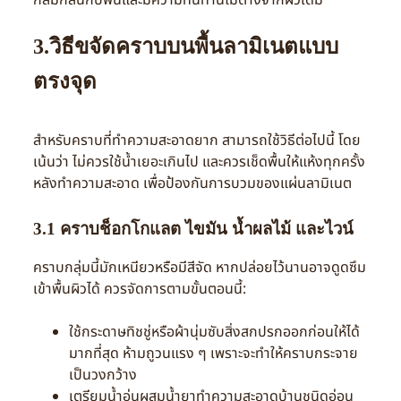
กลมกลืนกับพื้นและมีความทนทานไม่ต่างจากผิวเดิม
3.วิธีขจัดคราบบนพื้นลามิเนตแบบ
ตรงจุด
สำหรับคราบที่ทำความสะอาดยาก สามารถใช้วิธีต่อไปนี้ โดย
เน้นว่า ไม่ควรใช้น้ำเยอะเกินไป และควรเช็ดพื้นให้แห้งทุกครั้ง
หลังทำความสะอาด เพื่อป้องกันการบวมของแผ่นลามิเนต
3.1 คราบช็อกโกแลต ไขมัน น้ำผลไม้ และไวน์
คราบกลุ่มนี้มักเหนียวหรือมีสีจัด หากปล่อยไว้นานอาจดูดซึม
เข้าพื้นผิวได้ ควรจัดการตามขั้นตอนนี้:
ใช้กระดาษทิชชู่หรือผ้านุ่มซับสิ่งสกปรกออกก่อนให้ได้
มากที่สุด ห้ามถูวนแรง ๆ เพราะจะทำให้คราบกระจาย
เป็นวงกว้าง
เตรียมน้ำอุ่นผสมน้ำยาทำความสะอาดบ้านชนิดอ่อน