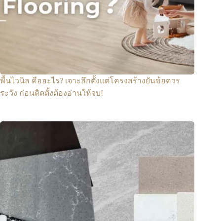
พื้นไวนิล คืออะไร? เจาะลึกตั้งแต่โครงสร้างยันข้อควร
ระวัง ก่อนติดตั้งต้องอ่านให้จบ!