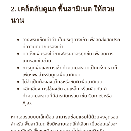
2. เคล็ดลับดูแล พื้นลามิเนต ให้สวย
นาน
วางพรมเช็ดเท้าด้านในประตูทางเข้า เพื่อลดสิ่งสกปรก
ที่อาจติดมากับรองเท้า
ติดตั้งแผ่นรองใต้ขาเฟอร์นิเจอร์ทุกชิ้น เพื่อลดการ
เกิดรอยขีดข่วน
การดูดฝุ่นและการเช็ดทำความสะอาดเป็นครั้งคราวก็
เพียงพอสำหรับดูแลพื้นลามิเนต
ไม่จำเป็นต้องลงแว็กซ์หรือขัดผิวพื้นลามิเนต
หลีกเลี่ยงการใช้ผงขัด ขนเหล็ก หรือผลิตภัณฑ์
ทำความสะอาดที่มีสารกัดกร่อน เช่น Comet หรือ
Ajax
หากเจอรอยบุบเล็กน้อย สามารถซ่อมแซมได้ด้วยผงอุดรอย
สำหรับ พื้นลามิเนต ซึ่งมีหลายเฉดสีให้เลือก เมื่อซ่อมแล้วจะ