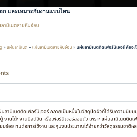
ธีเลือก และเหมาะกับงานแบบไหน
นลามิเนตลายหินอ่อน
g
»
แผ่นลามิเนต
»
แผ่นลามิเนตลายหินอ่อน
»
แผ่นลามิเนตติดเฟอร์นิเจอร์ คืออะไร
ents
เนตติดเฟอร์นิเจอร์ กลายเป็นหนึ่งในวัสดุปิดผิวที่ได้รับความนิยม
ู้ งานโต๊ะ งานบิลต์อิน หรือเฟอร์นิเจอร์ลอยตัว เพราะ แผ่นลามิเนตติดเฟอร์
เรียบร้อย ทนต่อการใช้งาน และคุมงบประมาณได้ง่ายกว่าวัสดุธรรมชาติ