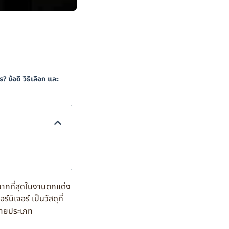
? ข้อดี วิธีเลือก และ
มากที่สุดในงานตกแต่ง
นิเจอร์ เป็นวัสดุที่
หลายประเภท