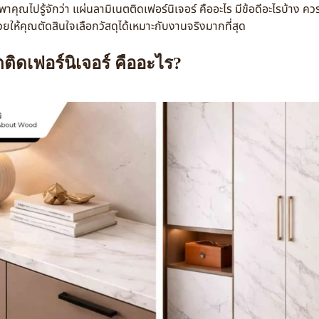
ู้จักว่า แผ่นลามิเนตติดเฟอร์นิเจอร์ คืออะไร มีข้อดีอะไรบ้าง ควร
ยให้คุณตัดสินใจเลือกวัสดุได้เหมาะกับงานจริงมากที่สุด
ติดเฟอร์นิเจอร์ คืออะไร?