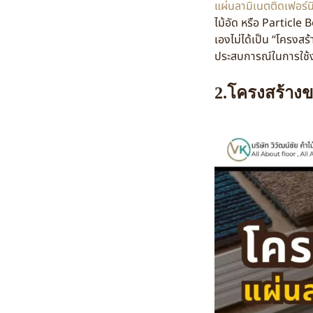
แผ่นลามิเนตติดเฟอร์นิเ
ไม้อัด หรือ Particle
เองไม่ได้เป็น “โครงสร
ประสบการณ์ในการใช้
2.โครงสร้างข