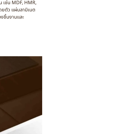
ฐาน เช่น MDF, HMR,
โดยตัว แผ่นลามิเนต
ของชิ้นงานและ