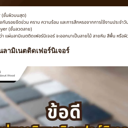
(ชั้นผิวบนสุด)
ยป้องกันรอยขีดข่วน คราบ ความร้อน และการสึกหรอจากการใช้งานประจำวั
yer (ชั้นลวดลาย)
ดว่า แผ่นลามิเนตติดเฟอร์นิเจอร์ จะออกมาเป็นลายไม้ ลายหิน สีพื้น หรื
นลามิเนตติดเฟอร์นิเจอร์