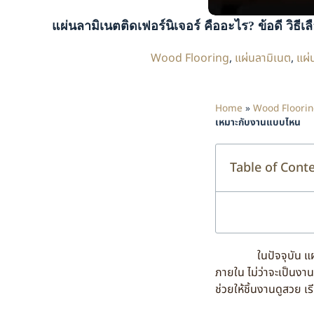
แผ่นลามิเนตติดเฟอร์นิเจอร์ คืออะไร? ข้อดี วิ
Wood Flooring
,
แผ่นลามิเนต
,
แผ่
Home
»
Wood Floorin
เหมาะกับงานแบบไหน
Table of Cont
ในปัจจุบัน แผ่นลามิ
ภายใน ไม่ว่าจะเป็นงานต
ช่วยให้ชิ้นงานดูสวย 