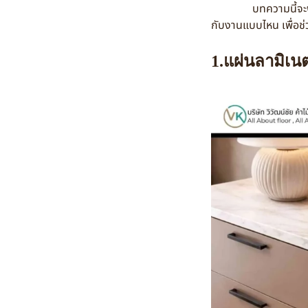
บทความนี้จะพาคุณไปร
กับงานแบบไหน เพื่อช่ว
1.แผ่นลามิเนต