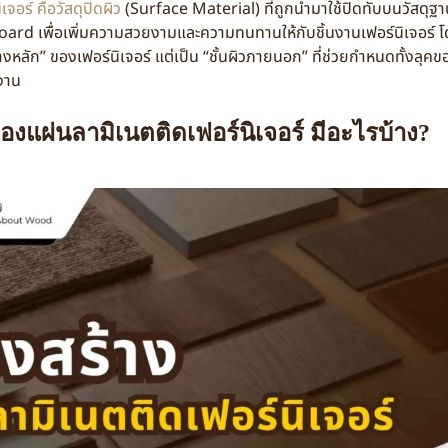
จอร์ คือวัสดุปิดผิว
(Surface Material) ที่ถูกนำมาใช้ปิดทับบนวัสดุ
 Board เพื่อเพิ่มความสวยงามและความทนทานให้กับชิ้นงานเฟอร์นิเจอร์ 
้างหลัก” ของเฟอร์นิเจอร์ แต่เป็น “ชั้นผิวภายนอก” ที่ช่วยกำหนดทั้งลุค
งาน
องแผ่นลามิเนตติดเฟอร์นิเจอร์ มีอะไรบ้าง?