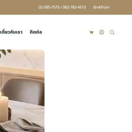
02-585-7575 / 082-782-4513
@vkfloor
เกี่ยวกับเรา
ติดต่อ