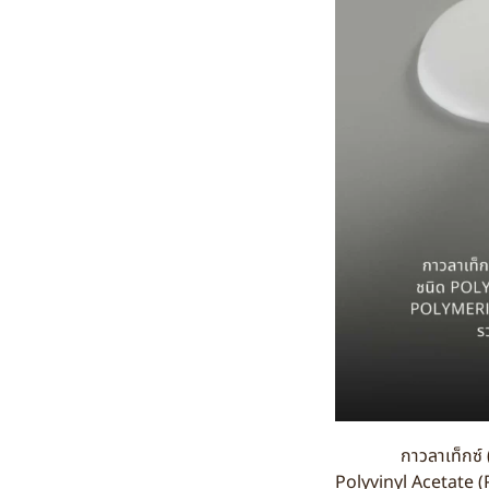
กาวลาเท็กซ์ (Latex 
Polyvinyl Acetate (P