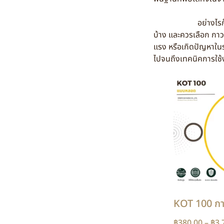
อย่างไรก็ตาม หลายค
บ้าง และควรเลือก กาว
แรง หรือเกิดปัญหาในร
ไปจนถึงเทคนิคการใช้ง
KOT 100 กาว
฿
380.00
–
฿
3,