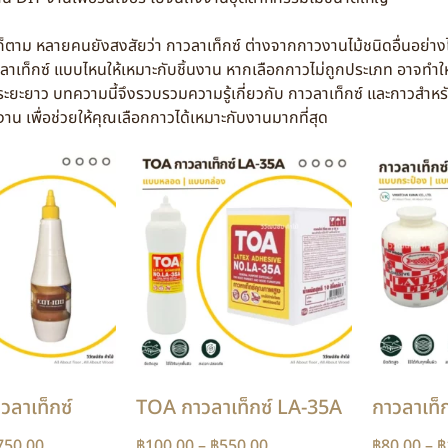
นยังสงสัยว่า กาวลาเท็กซ์ ต่างจากกาวงานไม้ชนิดอื่นอย่างไร ใช
ลาเท็กซ์ แบบไหนให้เหมาะกับชิ้นงาน หากเลือกกาวไม่ถูกประเภท อาจทำให
ะยะยาว บทความนี้จึงรวบรวมความรู้เกี่ยวกับ กาวลาเท็กซ์ และกาวสำหรับ
าน เพื่อช่วยให้คุณเลือกกาวได้เหมาะกับงานมากที่สุด
ลาเท็กซ์
TOA กาวลาเท็กซ์ LA-35A
กาวลาเท็
750.00
฿
100.00
–
฿
550.00
฿
80.00
–
฿