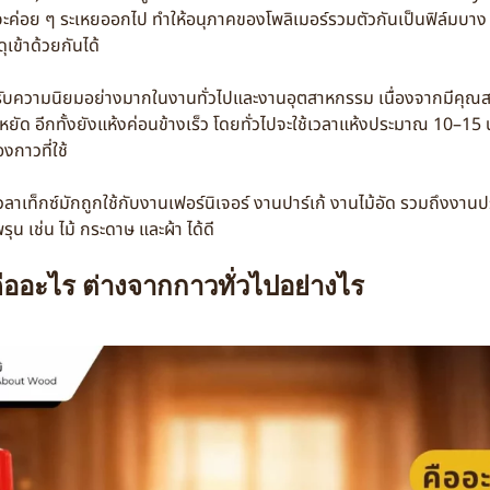
จะค่อย ๆ ระเหยออกไป ทำให้อนุภาคของโพลิเมอร์รวมตัวกันเป็นฟิล์มบาง 
เข้าด้วยกันได้
ามนิยมอย่างมากในงานทั่วไปและงานอุตสาหกรรม เนื่องจากมีคุณสมบ
ัด อีกทั้งยังแห้งค่อนข้างเร็ว โดยทั่วไปจะใช้เวลาแห้งประมาณ 10–15 น
กาวที่ใช้
์มักถูกใช้กับงานเฟอร์นิเจอร์ งานปาร์เก้ งานไม้อัด รวมถึงงานปร
ูพรุน เช่น ไม้ กระดาษ และผ้า ได้ดี
ืออะไร ต่างจากกาวทั่วไปอย่างไร