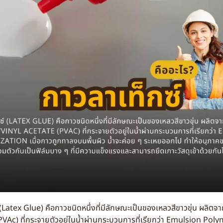
Glue) คือกาวชนิดหนึ่งที่มีลักษณะเป็นของเหลวสีขาวขุ่น ผลิตจาก
VAc) ที่กระจายตัวอยู่ในน้ำผ่านกระบวนการที่เรียกว่า Emulsion Poly