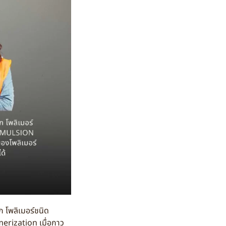
 โพลิเมอร์ชนิด
merization เมื่อกาว