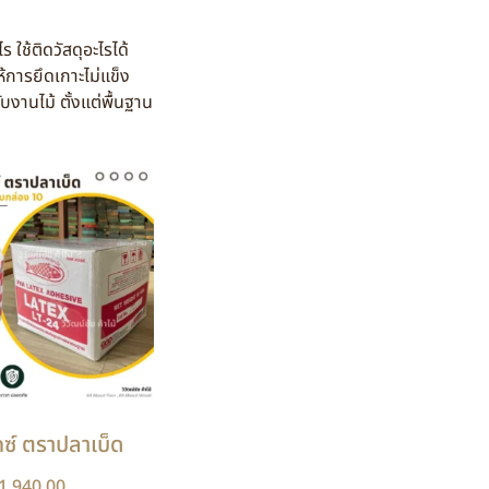
้ติดวัสดุอะไรได้
้การยึดเกาะไม่แข็ง
งานไม้ ตั้งแต่พื้นฐาน
กซ์ ตราปลาเบ็ด
1,940.00