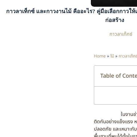
กาวลาเท็กซ์ และกาวงานไม้ คืออะไร? คู่มือเลือกกาวให้
ก่อสร้าง
กาวลาเท็กซ์
Home
»
ไม้
»
กาวลาเท็กซ
Table of Cont
ในงานช่างไม้ งานเฟอ
ติดกันอย่างแข็งแรง หน
ปลอดภัย และเหมาะกับว
พื้นฐานที่พบได้ทั้งใ