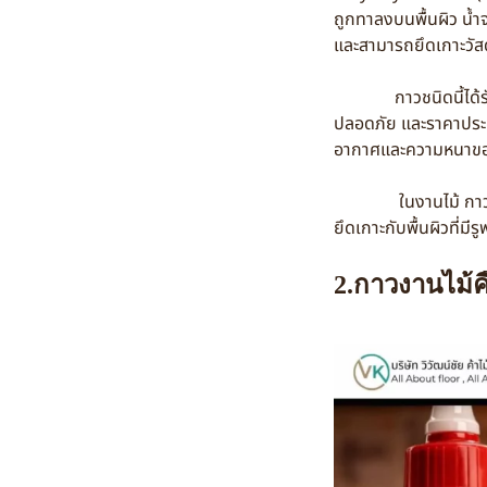
ถูกทาลงบนพื้นผิว น้ำ
และสามารถยึดเกาะวัสดุ
กาวชนิดนี้ได้รับคว
ปลอดภัย และราคาประหย
อากาศและความหนาของ
ในงานไม้ กาวลาเท็กซ
ยึดเกาะกับพื้นผิวที่มีร
2.กาวงานไม้ค