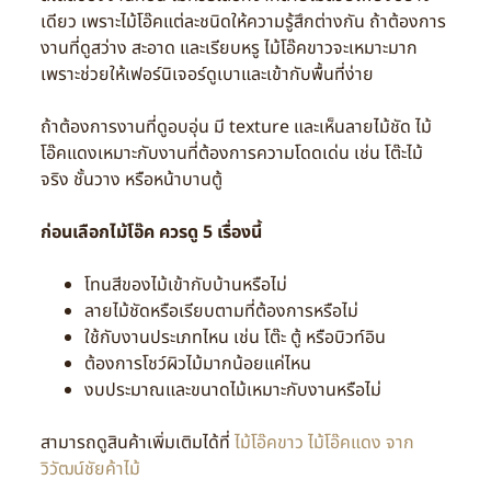
เดียว เพราะไม้โอ๊คแต่ละชนิดให้ความรู้สึกต่างกัน ถ้าต้องการ
งานที่ดูสว่าง สะอาด และเรียบหรู ไม้โอ๊คขาวจะเหมาะมาก
เพราะช่วยให้เฟอร์นิเจอร์ดูเบาและเข้ากับพื้นที่ง่าย
ถ้าต้องการงานที่ดูอบอุ่น มี texture และเห็นลายไม้ชัด ไม้
โอ๊คแดงเหมาะกับงานที่ต้องการความโดดเด่น เช่น โต๊ะไม้
จริง ชั้นวาง หรือหน้าบานตู้
ก่อนเลือกไม้โอ๊ค ควรดู 5 เรื่องนี้
โทนสีของไม้เข้ากับบ้านหรือไม่
ลายไม้ชัดหรือเรียบตามที่ต้องการหรือไม่
ใช้กับงานประเภทไหน เช่น โต๊ะ ตู้ หรือบิวท์อิน
ต้องการโชว์ผิวไม้มากน้อยแค่ไหน
งบประมาณและขนาดไม้เหมาะกับงานหรือไม่
สามารถดูสินค้าเพิ่มเติมได้ที่
ไม้โอ๊คขาว ไม้โอ๊คแดง จาก
วิวัฒน์ชัยค้าไม้