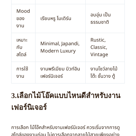
Mood
อบอุ่น เป็น
ของ
เรียบหรู โมเดิร์น
ธรรมชาติ
งาน
เหมาะ
Rustic,
Minimal, Japandi,
กับ
Classic,
Modern Luxury
สไตล์
Vintage
การใช้
งานพรีเมียม บิวท์อิน
งานโชว์ลายไม้
งาน
เฟอร์นิเจอร์
โต๊ะ ชั้นวาง ตู้
3.เลือกไม้โอ๊คแบบไหนดีสำหรับงาน
เฟอร์นิเจอร์
การเลือก ไม้โอ๊คสำหรับงานเฟอร์นิเจอร์ ควรเริ่มจากการดู
สไตล์ของงานก่อน ไม่ควรเลือกจากลายไม้สวยเพียงอย่าง