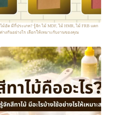
ไม้อัด มีกี่ประเภท? รู้จัก ไม้ MDF, ไม้ HMR, ไม้ FRB แตก
ต่างกันอย่างไร เลือกให้เหมาะกับงานของคุณ