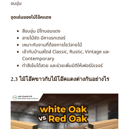
อบอุ่น
จุดเด่นของไม้โอ๊คแดง
สีอบอุ่น มีโทนอมแดง
ลายไม้ชัด มีคาแรกเตอร์
เหมาะกับงานที่ต้องการโชว์ลายไม้
เข้ากับบ้านสไตล์ Classic, Rustic, Vintage และ
Contemporary
ทำสีเข้มได้สวย และช่วยเพิ่มมิติให้เฟอร์นิเจอร์
2.3 ไม้โอ๊คขาวกับไม้โอ๊คแดงต่างกันอย่างไร