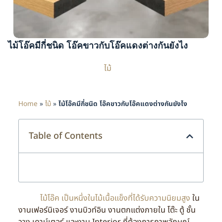
ไม้โอ๊คมีกี่ชนิด โอ๊คขาวกับโอ๊คแดงต่างกันยังไง
ไม้
Home
»
ไม้
»
ไม้โอ๊คมีกี่ชนิด โอ๊คขาวกับโอ๊คแดงต่างกันยังไง
Table of Contents
ไม้โอ๊ค เป็นหนึ่งในไม้เนื้อแข็งที่ได้รับความนิยมสูง
ใน
งานเฟอร์นิเจอร์ งานบิวท์อิน งานตกแต่งภายใน โต๊ะ ตู้ ชั้น