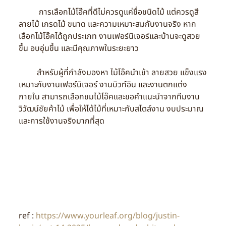
การเลือกไม้โอ๊คที่ดีไม่ควรดูแค่ชื่อชนิดไม้ แต่ควรดูสี
ลายไม้ เกรดไม้ ขนาด และความเหมาะสมกับงานจริง หาก
เลือกไม้โอ๊คได้ถูกประเภท งานเฟอร์นิเจอร์และบ้านจะดูสวย
ขึ้น อบอุ่นขึ้น และมีคุณภาพในระยะยาว
สำหรับผู้ที่กำลังมองหา ไม้โอ๊คนำเข้า ลายสวย แข็งแรง
เหมาะกับงานเฟอร์นิเจอร์ งานบิวท์อิน และงานตกแต่ง
ภายใน สามารถเลือกชมไม้โอ๊คและขอคำแนะนำจากทีมงาน
วิวัฒน์ชัยค้าไม้ เพื่อให้ได้ไม้ที่เหมาะกับสไตล์งาน งบประมาณ
และการใช้งานจริงมากที่สุด
ref :
https://www.yourleaf.org/blog/justin-