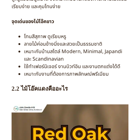
เรียบง่าย และคุมโทนง่าย
จุดเด่นของไม้โอ๊คขาว
โทนสีสุภาพ ดูเรียบหรู
ลายไม้ค่อนข้างนิ่งและสวยเป็นธรรมชาติ
เหมาะกับบ้านสไตล์ Modern, Minimal, Japandi
และ Scandinavian
ใช้ทำเฟอร์นิเจอร์ งานบิวท์อิน และงานตกแต่งได้ดี
เหมาะกับงานที่ต้องการภาพลักษณ์พรีเมียม
2.2 ไม้โอ๊คแดงคืออะไร