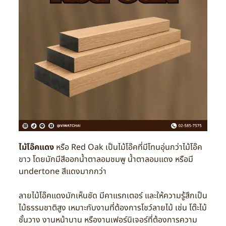
ไม้โอ๊คแดง
หรือ Red Oak เป็นไม้โอ๊คที่มีโทนอุ่นกว่าไม้โอ๊ค
ขาว โดยมักมีสีออกน้ำตาลอมชมพู น้ำตาลอมแดง หรือมี
undertone สีแดงมากกว่า
ลายไม้โอ๊คแดงมักเห็นชัด มีคาแรกเตอร์ และให้ความรู้สึกเป็น
ไม้ธรรมชาติสูง เหมาะกับงานที่ต้องการโชว์ลายไม้ เช่น โต๊ะไม้
ชั้นวาง งานหน้าบาน หรืองานเฟอร์นิเจอร์ที่ต้องการความ