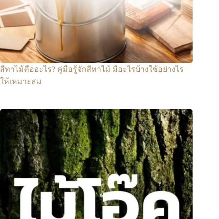
สีทาไม้คืออะไร? คู่มือรู้จักสีทาไม้ มีอะไรบ้างใช้อย่างไร
ให้เหมาะสม