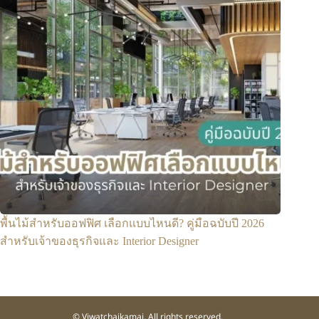
พื้นไม้สำหรับออฟฟิศ เลือกแบบไหนดี? คู่มือฉบับปี 2026
สำหรับเจ้าของธุรกิจและ Interior Designer
© Viwatchaikamai. All rights reserved.