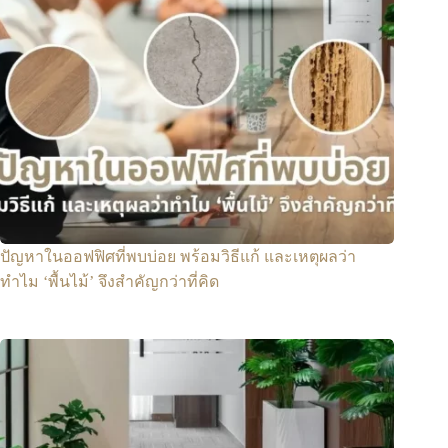
ปัญหาในออฟฟิศที่พบบ่อย พร้อมวิธีแก้ และเหตุผลว่า
ทำไม ‘พื้นไม้’ จึงสำคัญกว่าที่คิด