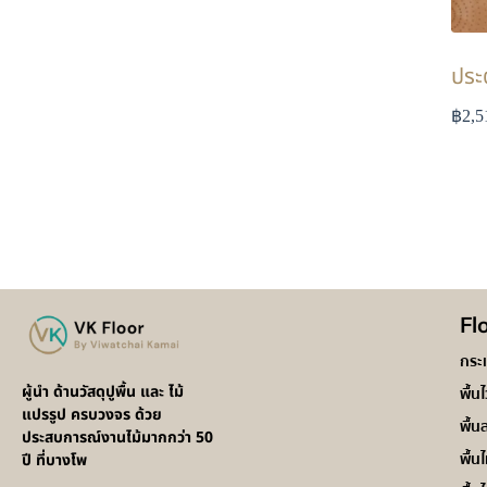
ประ
฿
2,5
Fl
กระ
ผู้นำ ด้านวัสดุปูพื้น และ ไม้
พื้น
แปรรูป ครบวงจร ด้วย
พื้น
ประสบการณ์งานไม้มากกว่า 50
พื้นไ
ปี ที่บางโพ