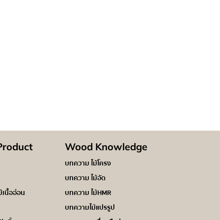
roduct
Wood Knowledge
บทความ ไม้โครง
บทความ ไม้อัด
ม้เนื้ออ่อน
บทความ ไม้HMR
บทความไม้แปรรูป