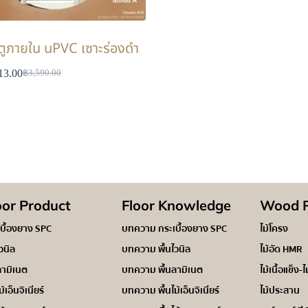
ตูภายใน uPVC เซาะร่องดำ
13.00
฿
3,590.00
oor Product
Floor Knowledge
Wood P
เบื้องยาง SPC
บทความ กระเบื้องยาง SPC
ไม้โครง
ไวนิล
บทความ พื้นไวนิล
ไม้อัด HMR
ลามิเนต
บทความ พื้นลามิเนต
ไม้เนื้อแข็ง-ไ
ม้เอ็นจิเนียร์
บทความ พื้นไม้เอ็นจิเนียร์
ไม้ประสาน