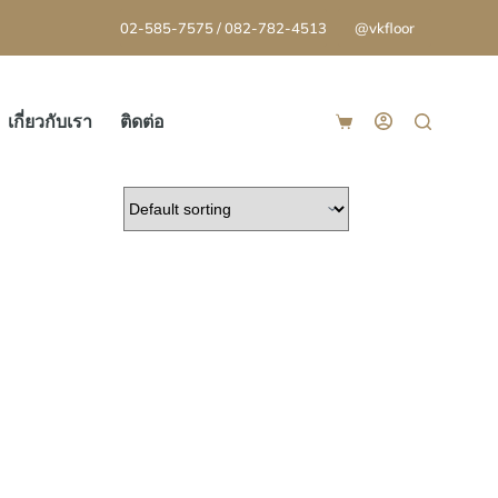
02-585-7575 / 082-782-4513
@vkfloor
เกี่ยวกับเรา
ติดต่อ