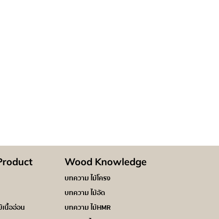
roduct
Wood Knowledge
บทความ ไม้โครง
บทความ ไม้อัด
ม้เนื้ออ่อน
บทความ ไม้HMR