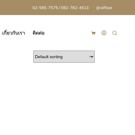
02-585-7575 / 082-782-4513
@vkfloor
เกี่ยวกับเรา
ติดต่อ