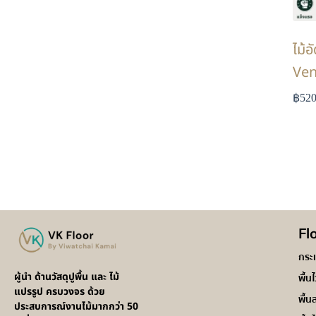
ไม้
Ven
฿
520
Fl
กระ
ผู้นำ ด้านวัสดุปูพื้น และ ไม้
พื้น
แปรรูป ครบวงจร ด้วย
พื้น
ประสบการณ์งานไม้มากกว่า 50