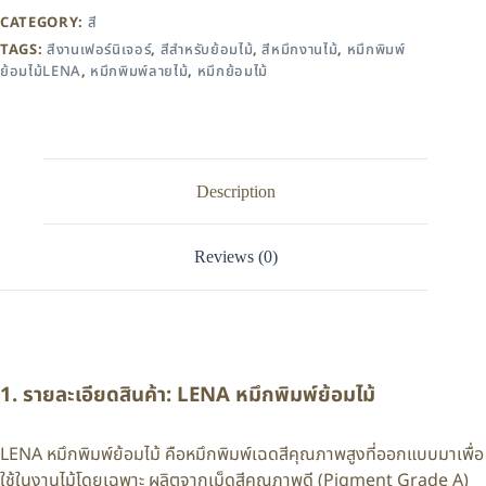
CATEGORY:
สี
TAGS:
สีงานเฟอร์นิเจอร์
,
สีสำหรับย้อมไม้
,
สีหมึกงานไม้
,
หมึกพิมพ์
ย้อมไม้LENA
,
หมึกพิมพ์ลายไม้
,
หมึกย้อมไม้
Description
Reviews (0)
1. รายละเอียดสินค้า: LENA หมึกพิมพ์ย้อมไม้
LENA หมึกพิมพ์ย้อมไม้ คือหมึกพิมพ์เฉดสีคุณภาพสูงที่ออกแบบมาเพื่อ
ใช้ในงานไม้โดยเฉพาะ ผลิตจากเม็ดสีคุณภาพดี (Pigment Grade A)