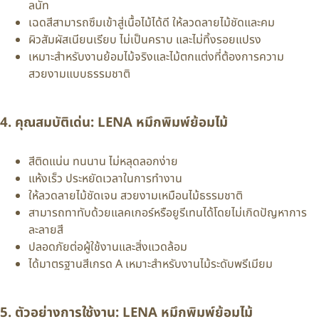
ลนัท
เฉดสีสามารถซึมเข้าสู่เนื้อไม้ได้ดี ให้ลวดลายไม้ชัดและคม
ผิวสัมผัสเนียนเรียบ ไม่เป็นคราบ และไม่ทิ้งรอยแปรง
เหมาะสำหรับงานย้อมไม้จริงและไม้ตกแต่งที่ต้องการความ
สวยงามแบบธรรมชาติ
4. คุณสมบัติเด่น: LENA หมึกพิมพ์ย้อมไม้
สีติดแน่น ทนนาน ไม่หลุดลอกง่าย
แห้งเร็ว ประหยัดเวลาในการทำงาน
ให้ลวดลายไม้ชัดเจน สวยงามเหมือนไม้ธรรมชาติ
สามารถทาทับด้วยแลคเกอร์หรือยูรีเทนได้โดยไม่เกิดปัญหาการ
ละลายสี
ปลอดภัยต่อผู้ใช้งานและสิ่งแวดล้อม
ได้มาตรฐานสีเกรด A เหมาะสำหรับงานไม้ระดับพรีเมียม
5. ตัวอย่างการใช้งาน: LENA หมึกพิมพ์ย้อมไม้