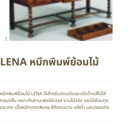
LENA หมึกพิมพ์ย้อมไม้
หมึกพิมพ์ย้อมไม้ LENA ใช้สำหรับตกแต่งและปรับโทนสีไม้ให้
กลมกลืน เหมาะกับงานเฟอร์นิเจอร์ งานไม้จริง และไม้ย้อมทุก
ประเภท เนื้อหมึกเกรดพิเศษ สีติดทนนาน แห้งไว และปลอดภัย