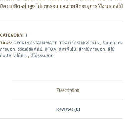
มีความยืดหยุ่นสูง ไม่แตกร่อน และช่วยยืดอายุการใช้งานของไม้
CATEGORY:
สี
TAGS:
DECKINGSTAINMATT
,
TOADECKINGSTAIN
,
วัสดุตกแต่ง
ภายนอก
,
วิวัฒน์ชัยค้าไม้
,
สีTOA
,
สีทาพื้นไม้
,
สีทาไม้ภายนอก
,
สีไม้
กันUV
,
สีไม้ด้าน
,
สีไม้ธรรมชาติ
Description
Reviews (0)