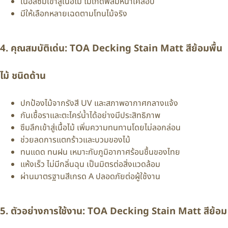
เนื้อสีซึมเข้าสู่เนื้อไม้ ไม่เกิดฟิล์มหนาเคลือบ
มีให้เลือกหลายเฉดตามโทนไม้จริง
4. คุณสมบัติเด่น: TOA Decking Stain Matt สีย้อมพื้น
ไม้ ชนิดด้าน
ปกป้องไม้จากรังสี UV และสภาพอากาศกลางแจ้ง
กันเชื้อราและตะไคร่น้ำได้อย่างมีประสิทธิภาพ
ซึมลึกเข้าสู่เนื้อไม้ เพิ่มความทนทานโดยไม่ลอกล่อน
ช่วยลดการแตกร้าวและบวมของไม้
ทนแดด ทนฝน เหมาะกับภูมิอากาศร้อนชื้นของไทย
แห้งเร็ว ไม่มีกลิ่นฉุน เป็นมิตรต่อสิ่งแวดล้อม
ผ่านมาตรฐานสีเกรด A ปลอดภัยต่อผู้ใช้งาน
5. ตัวอย่างการใช้งาน: TOA Decking Stain Matt สีย้อม