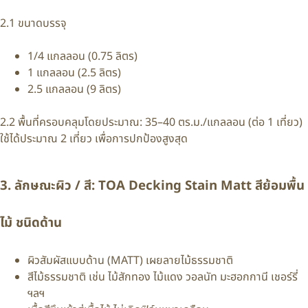
2.1 ขนาดบรรจุ
1/4 แกลลอน (0.75 ลิตร)
1 แกลลอน (2.5 ลิตร)
2.5 แกลลอน (9 ลิตร)
2.2 พื้นที่ครอบคลุมโดยประมาณ: 35–40 ตร.ม./แกลลอน (ต่อ 1 เที่ยว)
ใช้ได้ประมาณ 2 เที่ยว เพื่อการปกป้องสูงสุด
3. ลักษณะผิว / สี: TOA Decking Stain Matt สีย้อมพื้น
ไม้ ชนิดด้าน
ผิวสัมผัสแบบด้าน (MATT) เผยลายไม้ธรรมชาติ
สีไม้ธรรมชาติ เช่น ไม้สักทอง ไม้แดง วอลนัท มะฮอกกานี เชอร์รี่
ฯลฯ