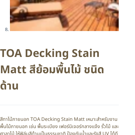
TOA Decking Stain
Matt สีย้อมพื้นไม้ ชนิด
ด้าน
สีทาไม้ภายนอก TOA Decking Stain Matt เหมาะสำหรับงาน
พื้นไม้ภายนอก เช่น พื้นระเบียง เฟอร์นิเจอร์กลางแจ้ง รั้วไม้ และ
ศาลาไม้ ให้ฟิล์มสีด้านเป็นธรรมชาติ ป้องกันน้ำและรังสี UV ได้ดี