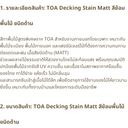
1. รายละเอียดสินค้า: TOA Decking Stain Matt สีย้อม
พื้นไม้ ชนิดด้าน
สีทาพื้นไม้สูตรพิเศษจาก TOA สำหรับงานภายนอกโดยเฉพาะ เหมาะกับ
พื้นไม้ระเบียง พื้นไม้ภายนอก และเฟอร์นิเจอร์ไม้ที่ต้องการความทนทาน
ต่อแดดและฝน เนื้อสีชนิดด้าน (MATT)
ช่วยเผยลายไม้ธรรมชาติให้สวยงามโดยไม่สะท้อนแสง พร้อมคุณสมบัติ
ปกป้องพื้นไม้จากรังสี UV ความชื้น และเชื้อราในสภาพอากาศร้อนชื้น
ของไทย ทาได้ง่าย แห้งเร็ว ไม่มีกลิ่นฉุน
และสามารถซึมเข้าสู่เนื้อไม้ได้ลึก เพื่อยืดอายุการใช้งานของไม้ให้ยาวนาน
ยิ่งขึ้น เหมาะกับทั้งงานบ้านและโครงการระดับมืออาชีพ
2. ขนาดสินค้า: TOA Decking Stain Matt สีย้อมพื้นไม้
ชนิดด้าน