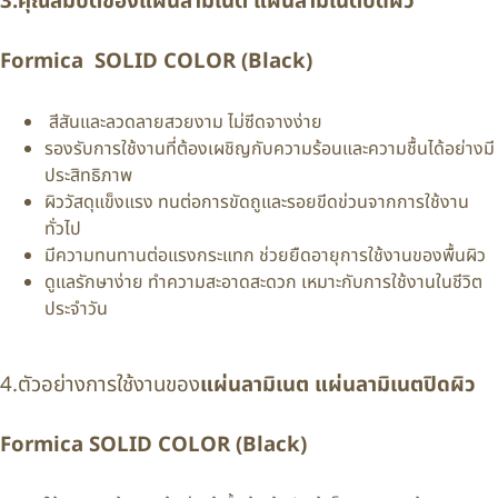
3.คุณสมบัติของ
แผ่นลามิเนต แผ่นลามิเนตปิดผิว
Formica SOLID COLOR (Black)
สีสันและลวดลายสวยงาม ไม่ซีดจางง่าย
รองรับการใช้งานที่ต้องเผชิญกับความร้อนและความชื้นได้อย่างมี
ประสิทธิภาพ
ผิววัสดุแข็งแรง ทนต่อการขัดถูและรอยขีดข่วนจากการใช้งาน
ทั่วไป
มีความทนทานต่อแรงกระแทก ช่วยยืดอายุการใช้งานของพื้นผิว
ดูแลรักษาง่าย ทำความสะอาดสะดวก เหมาะกับการใช้งานในชีวิต
ประจำวัน
4.ตัวอย่างการใช้งานของ
แผ่นลามิเนต แผ่นลามิเนตปิดผิว
Formica
SOLID COLOR (Black)