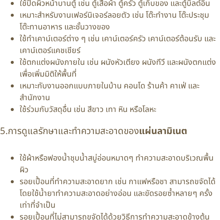
ใช้ปิดผิวหน้าบานตู้ เช่น ตู้เสื้อผ้า ตู้ครัว ตู้เก็บของ และตู้บิลต์อิน
เหมาะสำหรับงานเฟอร์นิเจอร์ลอยตัว เช่น โต๊ะทำงาน โต๊ะประชุม
โต๊ะทานอาหาร และชั้นวางของ
ใช้ทำเคาน์เตอร์ต่าง ๆ เช่น เคาน์เตอร์ครัว เคาน์เตอร์ต้อนรับ และ
เคาน์เตอร์แคชเชียร์
ใช้ตกแต่งผนังภายใน เช่น ผนังหัวเตียง ผนังทีวี และผนังตกแต่ง
เพื่อเพิ่มมิติให้พื้นที่
เหมาะกับงานออกแบบภายในบ้าน คอนโด ร้านค้า คาเฟ่ และ
สำนักงาน
ใช้ร่วมกับวัสดุอื่น เช่น สีขาว เทา หิน หรือโลหะ
5.การดูแลรักษาและทำความสะอาดของ
แผ่นลามิเนต
ใช้ผ้าหรือฟองน้ำชุบน้ำสบู่อ่อนหมาดๆ ทำความสะอาดบริเวณพื้น
ผิว
รอยเปื้อนที่ทำความสะอาดยาก เช่น กาแฟหรือชา สามารถขจัดได้
โดยใช้น้ำยาทำความสะอาดอย่างอ่อน และขัดรอยซ้ำหลายๆ ครั้ง
เท่าที่จำเป็น
รอยเปื้อนที่ไม่สามารถขจัดได้ด้วยวิธีการทำความสะอาดข้างต้น