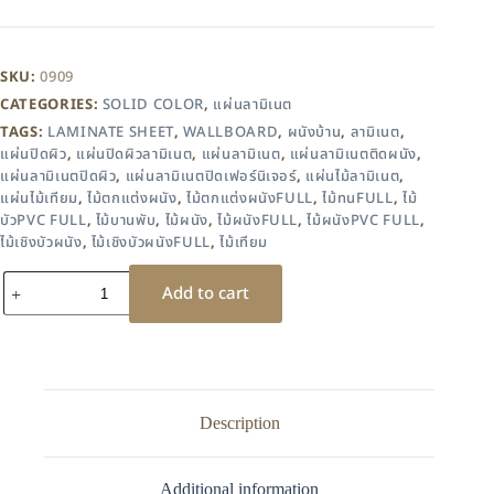
SKU:
0909
CATEGORIES:
SOLID COLOR
,
แผ่นลามิเนต
TAGS:
LAMINATE SHEET
,
WALLBOARD
,
ผนังบ้าน
,
ลามิเนต
,
แผ่นปิดผิว
,
แผ่นปิดผิวลามิเนต
,
แผ่นลามิเนต
,
แผ่นลามิเนตติดผนัง
,
แผ่นลามิเนตปิดผิว
,
แผ่นลามิเนตปิดเฟอร์นิเจอร์
,
แผ่นไม้ลามิเนต
,
แผ่นไม้เทียม
,
ไม้ตกแต่งผนัง
,
ไม้ตกแต่งผนังFULL
,
ไม้ทนFULL
,
ไม้
บัวPVC FULL
,
ไม้บานพับ
,
ไม้ผนัง
,
ไม้ผนังFULL
,
ไม้ผนังPVC FULL
,
ไม้เชิงบัวผนัง
,
ไม้เชิงบัวผนังFULL
,
ไม้เทียม
Add to cart
Description
Additional information