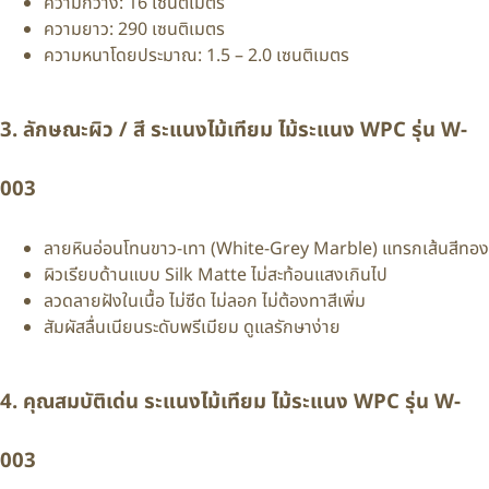
ความกว้าง: 16 เซนติเมตร
ความยาว: 290 เซนติเมตร
ความหนาโดยประมาณ: 1.5 – 2.0 เซนติเมตร
3. ลักษณะผิว / สี ระแนงไม้เทียม ไม้ระแนง WPC รุ่น W-
003
ลายหินอ่อนโทนขาว-เทา (White-Grey Marble) แทรกเส้นสีทอง
ผิวเรียบด้านแบบ Silk Matte ไม่สะท้อนแสงเกินไป
ลวดลายฝังในเนื้อ ไม่ซีด ไม่ลอก ไม่ต้องทาสีเพิ่ม
สัมผัสลื่นเนียนระดับพรีเมียม ดูแลรักษาง่าย
4. คุณสมบัติเด่น ระแนงไม้เทียม ไม้ระแนง WPC รุ่น W-
003