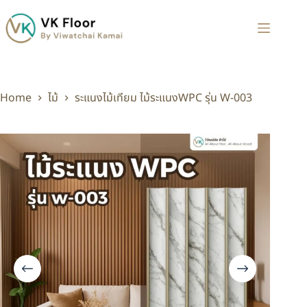
Home
ไม้
ระแนงไม้เทียม ไม้ระแนงWPC รุ่น W-003