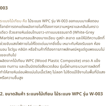
003
ระแนงไม้เทียม คือ
ไม้ระแนง WPC รุ่น W-003 ออกแบบมาเพื่อตอบ
โจทย์การตกแต่งผนังภายในที่ต้องการความหรูหราและคลีนในคราว
เดียว ด้วยลายหินอ่อนโทนขาว-เทาแบบธรรมชาติ (White-Grey
Marble) ผสานกรอบสีทองบางเฉียบ ดูสง่า สะอาด และให้มิติความลึกที่
ช่วยขับแสงไฟภายในให้โดดเด่นมากยิ่งขึ้น เหมาะกับห้องรับแขก ห้อง
นอน โชว์รูม คลินิก หรือร้านค้าที่ต้องการภาพลักษณ์หรูแต่ดูแพงแบบไม่
เยอะเกินไป
ผลิตจากไม้เทียม WPC (Wood Plastic Composite) เกรด A แข็ง
แรง ทนทาน และเป็นมิตรต่อสิ่งแวดล้อม รุ่นนี้ผ่านกระบวนการผลิตที่
ทำให้ลายหินอ่อนฝังแน่นในเนื้อวัสดุ ไม่ลอก ไม่ซีดแม้ใช้งานในพื้นที่มีแสง
หรือความชื้นสูง
2. ขนาดสินค้า ระแนงไม้เทียม ไม้ระแนง WPC รุ่น W-003