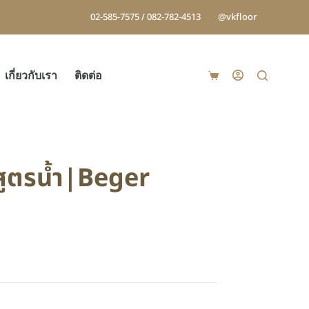
02-585-7575 / 082-782-4513
@vkfloor
เกี่ยวกับเรา
ติดต่อ
สูตรน้ำ|Beger