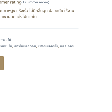
omer rating
(
1
customer review)
าพสูง แห้งเร็ว ไม่มีกลิ่นฉุน ปลอดภัย ใช้งาน
ร์และงานตกแต่งไม้ภายใน
อช่าง
,
ไม้
งานพ่นไม้
,
สีทาไม้ปลอดภัย
,
เฟอร์นิเจอร์ไม้
,
แลคเกอร์