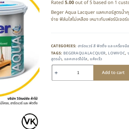
Rated
5.00
out of 5 based on
1
cust
Beger Aqua Lacquer แลคเกอร์สูตรน้ำคุณภ
ง่าย ฟิล์มใสไม่เหลือง เหมาะกับเฟอร์นิเจอ
CATEGORIES:
ฮาร์ดแวร์ สี ฟิตติ้ง และเครื่องมื
TAGS:
BEGERAQUALACQUER
,
LOWVOC
,
สูตรน้ำ
,
แลคเกอร์ไม้ใส
,
แห้งเร็ว
Add to cart