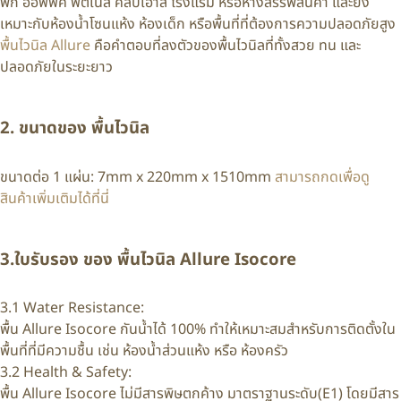
พัก ออฟฟิศ ฟิตเนส คลับเฮาส์ โรงแรม หรือห้างสรรพสินค้า และยัง
เหมาะกับห้องน้ำโซนแห้ง ห้องเด็ก หรือพื้นที่ที่ต้องการความปลอดภัยสูง
พื้นไวนิล Allure
คือคำตอบที่ลงตัวของพื้นไวนิลที่ทั้งสวย ทน และ
ปลอดภัยในระยะยาว
2. ขนาดของ พื้นไวนิล
ขนาดต่อ 1 แผ่น:
7
mm x 220mm x 1510mm
สามารถกดเพื่อดู
สินค้าเพิ่มเติมได้ที่นี่
3.ใบรับรอง ของ พื้นไวนิล Allure Isocore
3.1 Water Resistance:
พื้น Allure Isocore กันน้ำได้ 100% ทำให้เหมาะสมสำหรับการติดตั้งใน
พื้นที่ที่มีความชื้น เช่น ห้องน้ำส่วนแห้ง หรือ ห้องครัว
3.2 Health & Safety:
พื้น Allure Isocore ไม่มีสารพิษตกค้าง มาตราฐานระดับ(E1) โดยมีสาร