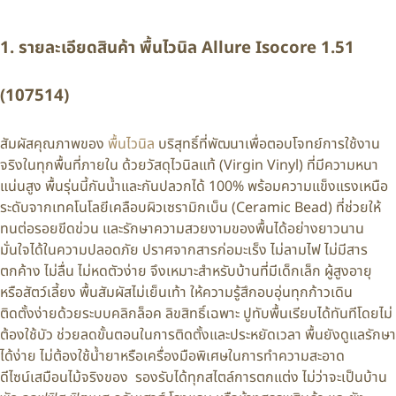
1. รายละเอียดสินค้า พื้นไวนิล Allure Isocore 1.51
(107514)
สัมผัสคุณภาพของ
พื้นไวนิล
บริสุทธิ์ที่พัฒนาเพื่อตอบโจทย์การใช้งาน
จริงในทุกพื้นที่ภายใน ด้วยวัสดุไวนิลแท้ (Virgin Vinyl) ที่มีความหนา
แน่นสูง พื้นรุ่นนี้กันน้ำและกันปลวกได้ 100% พร้อมความแข็งแรงเหนือ
ระดับจากเทคโนโลยีเคลือบผิวเซรามิกเบ็น (Ceramic Bead) ที่ช่วยให้
ทนต่อรอยขีดข่วน และรักษาความสวยงามของพื้นได้อย่างยาวนาน
มั่นใจได้ในความปลอดภัย ปราศจากสารก่อมะเร็ง ไม่ลามไฟ ไม่มีสาร
ตกค้าง ไม่ลื่น ไม่หดตัวง่าย จึงเหมาะสำหรับบ้านที่มีเด็กเล็ก ผู้สูงอายุ
หรือสัตว์เลี้ยง พื้นสัมผัสไม่เย็นเท้า ให้ความรู้สึกอบอุ่นทุกก้าวเดิน
ติดตั้งง่ายด้วยระบบคลิกล็อค ลิขสิทธิ์เฉพาะ ปูทับพื้นเรียบได้ทันทีโดยไม่
ต้องใช้บัว ช่วยลดขั้นตอนในการติดตั้งและประหยัดเวลา พื้นยังดูแลรักษา
ได้ง่าย ไม่ต้องใช้น้ำยาหรือเครื่องมือพิเศษในการทำความสะอาด
ดีไซน์เสมือนไม้จริงของ รองรับได้ทุกสไตล์การตกแต่ง ไม่ว่าจะเป็นบ้าน