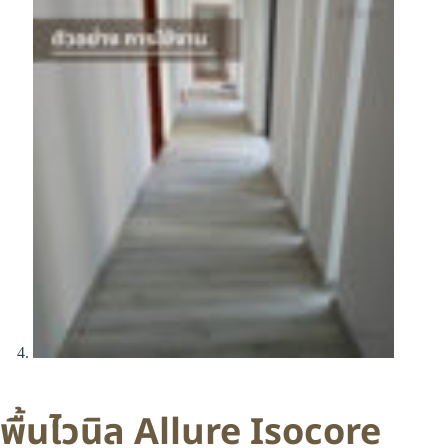
พื้นไวนิล Allure Isocore