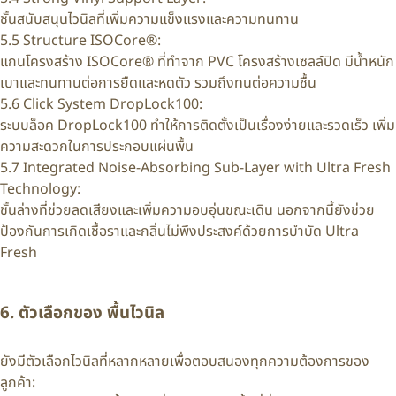
ชั้นสนับสนุนไวนิลที่เพิ่มความแข็งแรงและความทนทาน
5.5 Structure ISOCore®:
แกนโครงสร้าง ISOCore® ที่ทำจาก PVC โครงสร้างเซลล์ปิด มีน้ำหนัก
เบาและทนทานต่อการยืดและหดตัว รวมถึงทนต่อความชื้น
5.6 Click System DropLock100:
ระบบล็อค DropLock100 ทำให้การติดตั้งเป็นเรื่องง่ายและรวดเร็ว เพิ่ม
ความสะดวกในการประกอบแผ่นพื้น
5.7 Integrated Noise-Absorbing Sub-Layer with Ultra Fresh
Technology:
ชั้นล่างที่ช่วยลดเสียงและเพิ่มความอบอุ่นขณะเดิน นอกจากนี้ยังช่วย
ป้องกันการเกิดเชื้อราและกลิ่นไม่พึงประสงค์ด้วยการบำบัด Ultra
Fresh
6. ตัวเลือกของ พื้นไวนิล
ยังมีตัวเลือกไวนิลที่หลากหลายเพื่อตอบสนองทุกความต้องการของ
ลูกค้า: