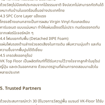
ด้วยวัสดุไม่มีองค์ประกอบจากไม้ธรรมชาติ จึงปลวกไม่สามารถกัดกินได้
เหมาะกับบ้านในเขตร้อนชื้นอย่างประเทศไทย
4.3 SPC Core Layer แข็งแรง
โครงสร้างแกนกลางเป็นการผสม Virgin Vinyl กับแคลเซียม
คาร์บอเนต แบบแน่นหนา ทำให้แผ่นแข็งแต่ไม่เปราะ ทนต่อแรงกดทับ
จากเฟอร์นิเจอร์หนัก ๆ
4.4 โฟมแยกกับพื้น (Detached IXPE Foam)
แผ่นโฟมรองด้านล่างช่วยลดเสียงในการเดิน เพิ่มความนุ่มเท้า และกัน
ความชื้นจากพื้นปูนได้ดีเยี่ยม
4.5 เกรดส่งออกยุโรป
VK Top Floor เป็นผลิตภัณฑ์ที่ได้รับความไว้วางใจจากลูกค้าในยุโรป
ญี่ปุ่น และตะวันออกกลาง ด้วยมาตรฐานที่ผ่านการทดสอบมาแล้วใน
หลายประเทศ
5. Trusted Partners
ด้วยประสบการณ์กว่า 30 ปีในวงการวัสดุปูพื้น แบรนด์ VK-Floor ได้รับ