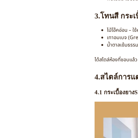
3.โทนสี กระเบ
ไม้โอ๊คอ่อน – ใช
เทาอมเบจ (Grei
น้ำตาลเข้มธรรมช
ได้สไตล์ห้องที่ชอบแล้ว
4.สไตล์การแต
4.1 กระเบื้องยาง