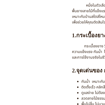
หนึ่งในตัวเลือกยอ
พื้นยางลายไม้ที่แข็ง
เหมาะกับบ้านสไตล์ไห
เพื่อช่วยให้คุณตัดสินใ
1.กระเบื้องย
กระเบื้องยาง SPC คื
ความแข็งแรง กันน้ำ ไ
และการใช้งานจริงในชี
2.จุดเด่นของ
กันน้ำ เหมาะกั
ติดตั้งเร็ว คลิ
ดูแลง่าย ไม่ต้อ
ลวดลายไม้ธรรม
พื้นไม่ลื่น ไม่บ