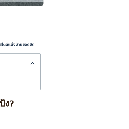
 สไตล์แต่งบ้านยอดฮิต
ปัง?