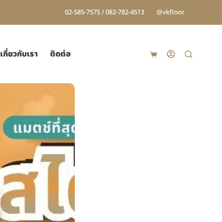
02-585-7575 / 082-782-4513
@vkfloor
เกี่ยวกับเรา
ติดต่อ