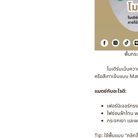
พื้นกระ
โมเดิร์นเน้นความเรี
หรือสีเทาเข้มแบบ Matt
แมตช์กับอะไรดี:
เฟอร์นิเจอร์ทรง
ไฟซ่อนฝ้าโทน
กระจกเงา และผ
Tip: ใช้พื้นแบบ “คลิก