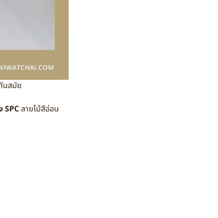
ะทันสมัย
าง SPC
ลายไม้สีอ่อน