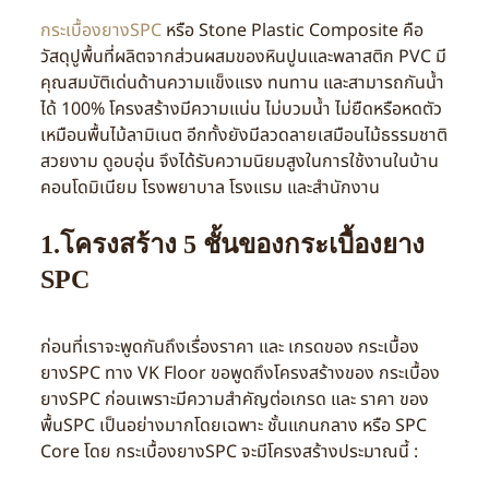
กระเบื้องยางSPC
หรือ Stone Plastic Composite คือ
วัสดุปูพื้นที่ผลิตจากส่วนผสมของหินปูนและพลาสติก PVC มี
คุณสมบัติเด่นด้านความแข็งแรง ทนทาน และสามารถกันน้ำ
ได้ 100% โครงสร้างมีความแน่น ไม่บวมน้ำ ไม่ยืดหรือหดตัว
เหมือนพื้นไม้ลามิเนต อีกทั้งยังมีลวดลายเสมือนไม้ธรรมชาติ
สวยงาม ดูอบอุ่น จึงได้รับความนิยมสูงในการใช้งานในบ้าน
คอนโดมิเนียม โรงพยาบาล โรงแรม และสำนักงาน
1.โครงสร้าง 5 ชั้นของกระเบื้องยาง
SPC
ก่อนที่เราจะพูดกันถึงเรื่องราคา และ เกรดของ กระเบื้อง
ยางSPC ทาง VK Floor ขอพูดถึงโครงสร้างของ กระเบื้อง
ยางSPC ก่อนเพราะมีความสำคัญต่อเกรด และ ราคา ของ
พื้นSPC เป็นอย่างมากโดยเฉพาะ ชั้นแกนกลาง หรือ SPC
Core โดย กระเบื้องยางSPC จะมีโครงสร้างประมาณนี้ :