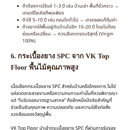
ถ้าต้องการใช้แค่ 1–3 ปี เช่น บ้านเช่า พื้นที่ชั่วคราว →
เกรดรีไซเคิลก็พอเพียง
ถ้าใช้ 5–10 ปี เช่น คอนโดทั่วไป → เกรดผสมก็คุ้มค่า
ถ้าอยากให้พื้นอยู่กับบ้านไปอีก 10–20 ปี โดยไม่ต้อง
ซ่อมหรือเปลี่ยน → ควรเลือกเกรดบริสุทธิ์ (Virgin
100%)
6.
กระเบื้องยาง SPC จาก VK Top
Floor
พื้นไม้คุณภาพสูง
เมื่อเลือกกระเบื้องยาง SPC สำหรับบ้านหรือโครงการ ไม่ใช่
แค่ลวดลายสวยงามหรือความทนทานเท่านั้นที่ควรพิจารณา
แต่ “ใบรับรองมาตรฐานสากล” คืออีกหนึ่งปัจจัยสำคัญที่
ช่วยยืนยันคุณภาพ ความปลอดภัย และความใส่ใจต่อสิ่ง
แวดล้อมของวัสดุปูพื้น
VK Top Floor
นำเข้ากระเบื้องยาง SPC ที่ผ่านการรับรอง