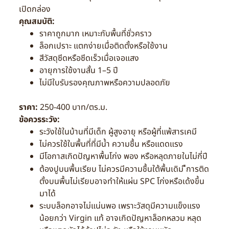
เปิดกล่อง
คุณสมบัติ:
ราคาถูกมาก เหมาะกับพื้นที่ชั่วคราว
ล็อกเปราะ แตกง่ายเมื่อติดตั้งหรือใช้งาน
สีวัสดุซีดหรือซีดเร็วเมื่อเจอแสง
อายุการใช้งานสั้น 1–5 ปี
ไม่มีใบรับรองคุณภาพหรือความปลอดภัย
ราคา:
250-400 บาท/ตร.ม.
ข้อควรระวัง:
ระวังใช้ในบ้านที่มีเด็ก ผู้สูงอายุ หรือผู้ที่แพ้สารเคมี
ไม่ควรใช้ในพื้นที่ที่มีน้ำ ความชื้น หรือแดดแรง
มีโอกาสเกิดปัญหาพื้นโก่ง พอง หรือหลุดภายในไม่กี่ปี
ต้องปูบนพื้นเรียบ ไม่ควรมีความชื้นใต้พื้นเดิม ืการติด
ตั้งบนพื้นไม่เรียบอาจทำให้แผ่น SPC โก่งหรือเด้งขึ้น
มาได้
ระบบล็อกอาจไม่แน่นพอ เพราะวัสดุมีความแข็งแรง
น้อยกว่า Virgin แท้ อาจเกิดปัญหาล็อกหลวม หลุด