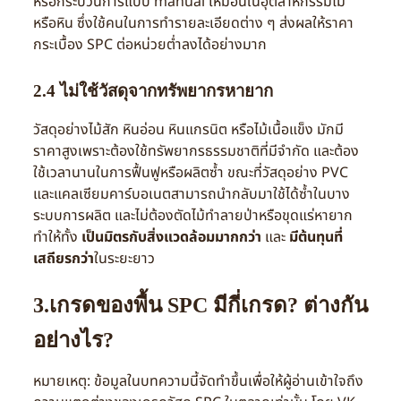
หรือกระบวนการแบบ manual เหมือนในอุตสาหกรรมไม้
หรือหิน ซึ่งใช้คนในการทำรายละเอียดต่าง ๆ ส่งผลให้ราคา
กระเบื้อง SPC ต่อหน่วยต่ำลงได้อย่างมาก
2.4 ไม่ใช้วัสดุจากทรัพยากรหายาก
วัสดุอย่างไม้สัก หินอ่อน หินแกรนิต หรือไม้เนื้อแข็ง มักมี
ราคาสูงเพราะต้องใช้ทรัพยากรธรรมชาติที่มีจำกัด และต้อง
ใช้เวลานานในการฟื้นฟูหรือผลิตซ้ำ ขณะที่วัสดุอย่าง PVC
และแคลเซียมคาร์บอเนตสามารถนำกลับมาใช้ได้ซ้ำในบาง
ระบบการผลิต และไม่ต้องตัดไม้ทำลายป่าหรือขุดแร่หายาก
ทำให้ทั้ง
เป็นมิตรกับสิ่งแวดล้อมมากกว่า
และ
มีต้นทุนที่
เสถียรกว่า
ในระยะยาว
3.เกรดของพื้น SPC มีกี่เกรด? ต่างกัน
อย่างไร?
หมายเหตุ: ข้อมูลในบทความนี้จัดทำขึ้นเพื่อให้ผู้อ่านเข้าใจถึง