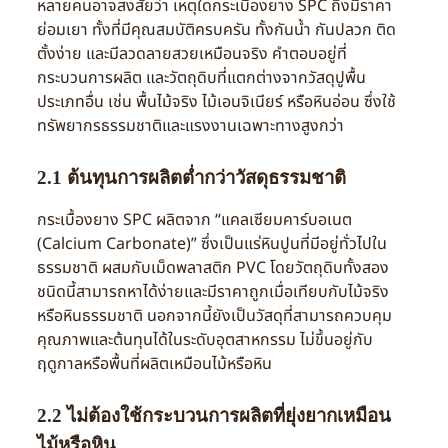
หลายคนอาจสงสัยว่า เหตุใดกระเบื้องยาง SPC ถึงมีราคา
ย่อมเยา ทั้งที่มีคุณสมบัติครบครัน ทั้งกันน้ำ กันปลวก ติด
ตั้งง่าย และมีลวดลายสวยเหมือนจริง คำตอบอยู่ที่
กระบวนการผลิต และวัตถุดิบที่แตกต่างจากวัสดุปูพื้น
ประเภทอื่น เช่น พื้นไม้จริง ไม้เอนจิเนียร์ หรือหินอ่อน ซึ่งใช้
ทรัพยากรธรรมชาติและแรงงานเฉพาะทางสูงกว่า
2.1 ต้นทุนการผลิตต่ำกว่าวัสดุธรรมชาติ
กระเบื้องยาง SPC ผลิตจาก “แคลเซียมคาร์บอเนต
(Calcium Carbonate)” ซึ่งเป็นแร่หินปูนที่มีอยู่ทั่วไปใน
ธรรมชาติ ผสมกับเม็ดพลาสติก PVC โดยวัตถุดิบทั้งสอง
ชนิดนี้สามารถหาได้ง่ายและมีราคาถูกเมื่อเทียบกับไม้จริง
หรือหินธรรมชาติ นอกจากนี้ยังเป็นวัสดุที่สามารถควบคุม
คุณภาพและต้นทุนได้ในระดับอุตสาหกรรม ไม่ขึ้นอยู่กับ
ฤดูกาลหรือพื้นที่ผลิตเหมือนไม้หรือหิน
2.2 ไม่ต้องใช้กระบวนการผลิตที่ยุ่งยากเหมือน
ไม้หรือหิน