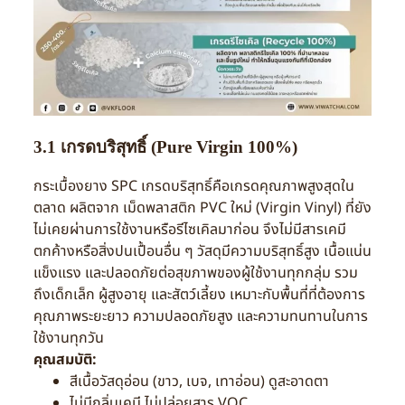
3.1 เกรดบริสุทธิ์ (Pure Virgin 100%)
กระเบื้องยาง SPC เกรดบริสุทธิ์คือเกรดคุณภาพสูงสุดใน
ตลาด ผลิตจาก เม็ดพลาสติก PVC ใหม่ (Virgin Vinyl) ที่ยัง
ไม่เคยผ่านการใช้งานหรือรีไซเคิลมาก่อน จึงไม่มีสารเคมี
ตกค้างหรือสิ่งปนเปื้อนอื่น ๆ วัสดุมีความบริสุทธิ์สูง เนื้อแน่น
แข็งแรง และปลอดภัยต่อสุขภาพของผู้ใช้งานทุกกลุ่ม รวม
ถึงเด็กเล็ก ผู้สูงอายุ และสัตว์เลี้ยง เหมาะกับพื้นที่ที่ต้องการ
คุณภาพระยะยาว ความปลอดภัยสูง และความทนทานในการ
ใช้งานทุกวัน
คุณสมบัติ:
สีเนื้อวัสดุอ่อน (ขาว, เบจ, เทาอ่อน) ดูสะอาดตา
ไม่มีกลิ่นเคมี ไม่ปล่อยสาร VOC