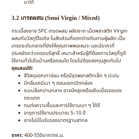
มาได้
3.2 เกรดผสม (Semi Virgin / Mixed)
กระเบื้องยาง SPC เกรดผสม ผลิตจาก เม็ดพลาสติก Virgin
ผสมกับวัสดุรีไซเคิล ในสัดส่วนที่แตกต่างกันตามผู้ผลิต เป็น
เกรดระดับกลางที่ยังให้คุณภาพพอเหมาะ และมีราคาที่
ประหยัดกว่าเกรดบริสุทธิ์ เหมาะสำหรับผู้ที่ต้องการวัสดุที่ดูดี
ใช้งานทั่วไปในบ้านหรือคอนโด โดยไม่ต้องลงทุนสูงเกินไป
คุณสมบัติ:
สีวัสดุออกเทาอ่อน หรือมีจุดพลาสติกเล็ก ๆ ปะปน
มีกลิ่นเคมีเบา ๆ ตอนแรกเปิดกล่อง
ระบบล็อกปานกลาง อาจมีหลุดหรือแง้มเมื่อเจอแรง
กระแทก
ทนต่อความชื้นและการใช้งานเบา ๆ ได้ดี
อายุการใช้งานประมาณ 5–10 ปี
อาจไม่มีใบรับรองมาตรฐานสากล
ราคา:
400-550บาท/ตร.ม.