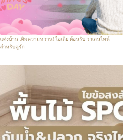
แต่งบ้าน เติมความหวาน! ไอเดีย ต้อนรับ วาเลนไทน์
สำหรับคู่รัก