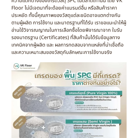
ความแตกต่างของเกรดวัสดุ SPC ในตลาดเท่านั้น โดย VK
Floor ไม่มีเจตนาที่จะด้อยค่าแบรนด์อื่น หรือสินค้าราคา
ประหยัด ทั้งนี้คุณภาพของวัสดุแต่ละชนิดอาจแตกต่างกัน
ตามผู้ผลิต การใช้งาน และมาตรฐานที่ได้รับ เราขอแนะนำให้ผู้
อ่านใช้วิจารณญาณในการเลือกซื้อโดยพิจารณาจาก ใบรับ
รองมาตรฐาน (Certificates) ที่สินค้านั้นได้รับข้อมูลทาง
เทคนิคจากผู้ผลิต และ ผลการทดสอบจากแหล่งที่น่าเชื่อถือ
และความเหมาะสมของวัสดุกับลักษณะการใช้งานจริง