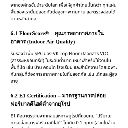
จากองค์กรชั้นนำระดับโลก เพื่อให้ลูกค้าไทยมั่นใจว่า ทุกแผ่น
พื้นของเรานั้นปลอดภัยต่อสุขภาพ ทนทาน และตรวจสอบได้
ตามหลักสากล
6.1 FloorScore® – คุณภาพอากาศภายใน
อาคาร (Indoor Air Quality)
รับรองว่าพื้น SPC ของ VK Top Floor ปล่อยสาร VOC
(สารระเหยอินทรีย์) ในระดับต่ำมาก เหมาะสำหรับใช้งานใน
พื้นที่ปิด เช่น บ้าน คอนโด โรงเรียน และสำนักงาน โดยเฉพาะ
กับกลุ่มที่ต้องการอากาศภายในที่ปลอดภัย เช่น เด็กและผู้สูง
อายุ
6.2 E1 Certification – มาตรฐานการปล่อย
ฟอร์มาลดีไฮด์ต่ำจากยุโรป
E1 คือมาตรฐานจากกลุ่มสหภาพยุโรปที่ควบคุม “ปริมาณ
การปล่อยสารฟอร์มาลดีไฮด์” ไม่เกิน 0.1 ppm (ส่วนในล้าน