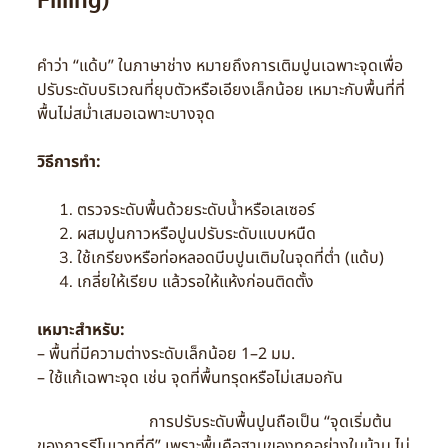
Filling)
คำว่า “แด้บ” ในภาษาช่าง หมายถึงการเติมปูนเฉพาะจุดเพื่อ
ปรับระดับบริเวณที่ยุบตัวหรือเอียงเล็กน้อย เหมาะกับพื้นที่ที่
พื้นไม่สม่ำเสมอเฉพาะบางจุด
วิธีการทำ:
ตรวจระดับพื้นด้วยระดับน้ำหรือเลเซอร์
ผสมปูนกาวหรือปูนปรับระดับแบบหนืด
ใช้เกรียงหรือท่อหลอดบีบปูนเติมในจุดที่ต่ำ (แด้บ)
เกลี่ยให้เรียบ แล้วรอให้แห้งก่อนติดตั้ง
เหมาะสำหรับ:
– พื้นที่มีความต่างระดับเล็กน้อย 1–2 มม.
– ใช้แก้เฉพาะจุด เช่น จุดที่พื้นทรุดหรือไม่เสมอกัน
การปรับระดับพื้นปูนถือเป็น “จุดเริ่มต้น
ของการรีโนเวทที่ดี” เพราะพื้นคือฐานของทุกอย่างในบ้าน ไม่