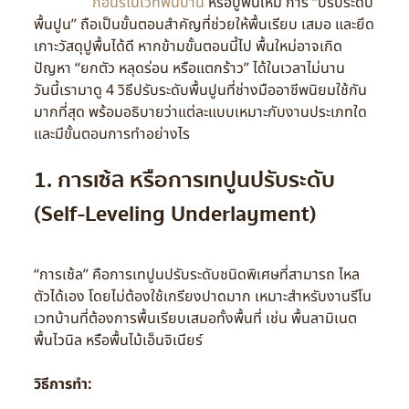
ก่อนรีโนเวทพื้นบ้าน
หรือปูพื้นใหม่ การ “ปรับระดับ
พื้นปูน” ถือเป็นขั้นตอนสำคัญที่ช่วยให้พื้นเรียบ เสมอ และยึด
เกาะวัสดุปูพื้นได้ดี หากข้ามขั้นตอนนี้ไป พื้นใหม่อาจเกิด
ปัญหา “ยกตัว หลุดร่อน หรือแตกร้าว” ได้ในเวลาไม่นาน
วันนี้เรามาดู 4 วิธีปรับระดับพื้นปูนที่ช่างมืออาชีพนิยมใช้กัน
มากที่สุด พร้อมอธิบายว่าแต่ละแบบเหมาะกับงานประเภทใด
และมีขั้นตอนการทำอย่างไร
1. การเซ้ล หรือการเทปูนปรับระดับ
(Self-Leveling Underlayment)
“การเซ้ล” คือการเทปูนปรับระดับชนิดพิเศษที่สามารถ ไหล
ตัวได้เอง โดยไม่ต้องใช้เกรียงปาดมาก เหมาะสำหรับงานรีโน
เวทบ้านที่ต้องการพื้นเรียบเสมอทั้งพื้นที่ เช่น พื้นลามิเนต
พื้นไวนิล หรือพื้นไม้เอ็นจิเนียร์
วิธีการทำ: