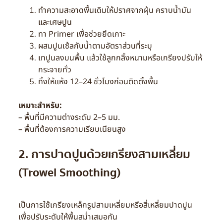
ทำความสะอาดพื้นเดิมให้ปราศจากฝุ่น คราบน้ำมัน
และเศษปูน
ทา Primer เพื่อช่วยยึดเกาะ
ผสมปูนเซ้ลกับน้ำตามอัตราส่วนที่ระบุ
เทปูนลงบนพื้น แล้วใช้ลูกกลิ้งหนามหรือเกรียงปรับให้
กระจายทั่ว
ทิ้งให้แห้ง 12–24 ชั่วโมงก่อนติดตั้งพื้น
เหมาะสำหรับ:
– พื้นที่มีความต่างระดับ 2–5 มม.
– พื้นที่ต้องการความเรียบเนียนสูง
2. การปาดปูนด้วยเกรียงสามเหลี่ยม
(Trowel Smoothing)
เป็นการใช้เกรียงเหล็กรูปสามเหลี่ยมหรือสี่เหลี่ยมปาดปูน
เพื่อปรับระดับให้พื้นสม่ำเสมอกัน