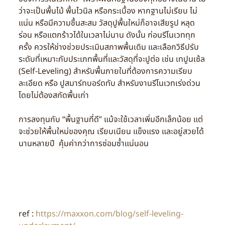
ว่าจะเป็นพื้นไม้ พื้นไวนิล หรือกระเบื้อง หากฐานไม่เรียบ ไม่
แน่น หรือมีความชื้นสะสม วัสดุปูพื้นใหม่ก็อาจเสียรูป หลุด
ร่อน หรือแตกร้าวได้ในเวลาไม่นาน ดังนั้น ก่อนรีโนเวททุก
ครั้ง ควรให้ช่างช่วยประเมินสภาพพื้นเดิม และเลือกวิธีปรับ
ระดับที่เหมาะกับประเภทพื้นที่และวัสดุที่จะปูต่อ เช่น เทปูนเซ้ล
(Self-Leveling) สำหรับพื้นภายในที่ต้องการความเรียบ
ละเอียด หรือ ปูสมาร์ทบอร์ดทับ สำหรับงานรีโนเวทเร่งด่วน
โดยไม่ต้องสกัดพื้นเก่า
การลงทุนกับ “พื้นฐานที่ดี” แม้จะใช้เวลาเพิ่มอีกเล็กน้อย แต่
จะช่วยให้พื้นใหม่ของคุณ เรียบเนียน แข็งแรง และอยู่สวยได้
นานหลายปี คุ้มค่ากว่าการซ่อมซ้ำแน่นอน
ref :
https://maxxon.com/blog/self-leveling-