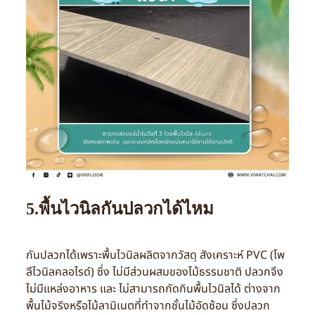
5.พื้นไวนิลกันปลวกได้ไหม
กันปลวกได้เพราะพื้นไวนิลผลิตจากวัสดุ สังเคราะห์ PVC (โพ
ลีไวนิลคลอไรด์) ซึ่ง ไม่มีส่วนผสมของไม้ธรรมชาติ ปลวกจึง
ไม่มีแหล่งอาหาร และ ไม่สามารถกัดกินพื้นไวนิลได้ ต่างจาก
พื้นไม้จริงหรือไม้ลามิเนตที่ทำจากชั้นไม้อัดซ้อน ซึ่งปลวก