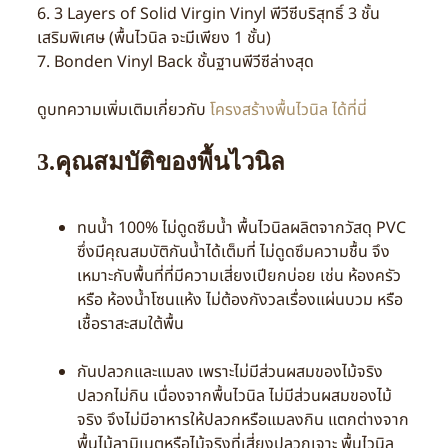
6. 3 Layers of Solid Virgin Vinyl พีวีซีบริสุทธิ์ 3 ชั้น
เสริมพิเศษ (พื้นไวนิล จะมีเพียง 1 ชั้น)
7. Bonden Vinyl Back ชั้นฐานพีวีซีล่างสุด
ดูบทความเพิ่มเติมเกี่ยวกับ
โครงสร้างพื้นไวนิล ได้ที่นี่
3.คุณสมบัติของพื้นไวนิล
ทนน้ำ 100% ไม่ดูดซึมน้ำ พื้นไวนิลผลิตจากวัสดุ PVC
ซึ่งมีคุณสมบัติกันน้ำได้เต็มที่ ไม่ดูดซึมความชื้น จึง
เหมาะกับพื้นที่ที่มีความเสี่ยงเปียกบ่อย เช่น ห้องครัว
หรือ ห้องน้ำโซนแห้ง ไม่ต้องกังวลเรื่องแผ่นบวม หรือ
เชื้อราสะสมใต้พื้น
กันปลวกและแมลง เพราะไม่มีส่วนผสมของไม้จริง
ปลวกไม่กิน เนื่องจากพื้นไวนิล ไม่มีส่วนผสมของไม้
จริง จึงไม่มีอาหารให้ปลวกหรือแมลงกิน แตกต่างจาก
พื้นไม้ลามิเนตหรือไม้จริงที่เสี่ยงปลวกเจาะ พื้นไวนิล