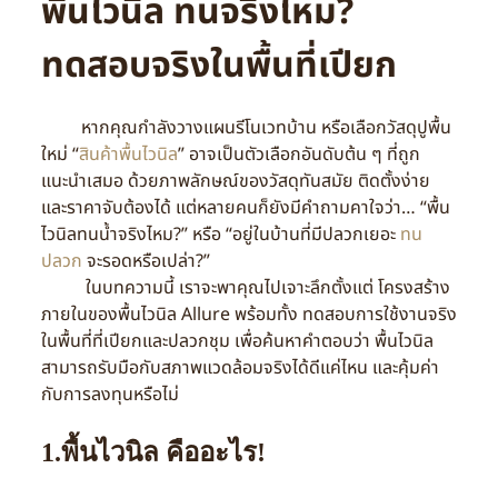
พื้นไวนิล ทนจริงไหม?
ทดสอบจริงในพื้นที่เปียก
หากคุณกำลังวางแผนรีโนเวทบ้าน หรือเลือกวัสดุปูพื้น
ใหม่ “
สินค้าพื้นไวนิล
” อาจเป็นตัวเลือกอันดับต้น ๆ ที่ถูก
แนะนำเสมอ ด้วยภาพลักษณ์ของวัสดุทันสมัย ติดตั้งง่าย
และราคาจับต้องได้ แต่หลายคนก็ยังมีคำถามคาใจว่า… “พื้น
ไวนิลทนน้ำจริงไหม?” หรือ “อยู่ในบ้านที่มีปลวกเยอะ
ทน
ปลวก
จะรอดหรือเปล่า?”
ในบทความนี้ เราจะพาคุณไปเจาะลึกตั้งแต่ โครงสร้าง
ภายในของพื้นไวนิล Allure พร้อมทั้ง ทดสอบการใช้งานจริง
ในพื้นที่ที่เปียกและปลวกชุม เพื่อค้นหาคำตอบว่า พื้นไวนิล
สามารถรับมือกับสภาพแวดล้อมจริงได้ดีแค่ไหน และคุ้มค่า
กับการลงทุนหรือไม่
1.พื้นไวนิล คืออะไร!