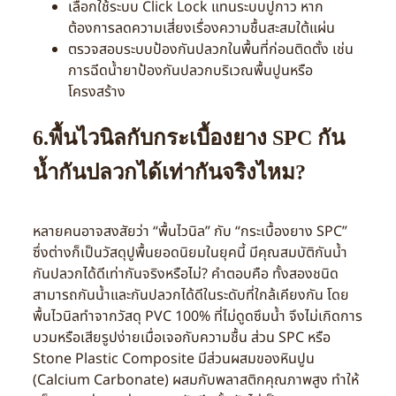
เลือกใช้ระบบ Click Lock แทนระบบปูกาว หาก
ต้องการลดความเสี่ยงเรื่องความชื้นสะสมใต้แผ่น
ตรวจสอบระบบป้องกันปลวกในพื้นที่ก่อนติดตั้ง เช่น
การฉีดน้ำยาป้องกันปลวกบริเวณพื้นปูนหรือ
โครงสร้าง
6.พื้นไวนิลกับกระเบื้องยาง SPC กัน
น้ำกันปลวกได้เท่ากันจริงไหม?
หลายคนอาจสงสัยว่า “พื้นไวนิล” กับ “กระเบื้องยาง SPC”
ซึ่งต่างก็เป็นวัสดุปูพื้นยอดนิยมในยุคนี้ มีคุณสมบัติกันน้ำ
กันปลวกได้ดีเท่ากันจริงหรือไม่? คำตอบคือ ทั้งสองชนิด
สามารถกันน้ำและกันปลวกได้ดีในระดับที่ใกล้เคียงกัน โดย
พื้นไวนิลทำจากวัสดุ PVC 100% ที่ไม่ดูดซึมน้ำ จึงไม่เกิดการ
บวมหรือเสียรูปง่ายเมื่อเจอกับความชื้น ส่วน SPC หรือ
Stone Plastic Composite มีส่วนผสมของหินปูน
(Calcium Carbonate) ผสมกับพลาสติกคุณภาพสูง ทำให้