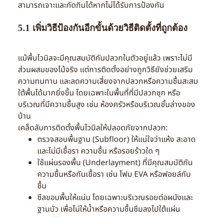
สามารถเจาะและกัดกินได้หากไม่ได้รับการป้องกัน
5.1 เพิ่มวิธีป้องกันอีกขั้นด้วยวิธีติดตั้งที่ถูกต้อง
แม้พื้นไวนิลจะมีคุณสมบัติกันปลวกในตัวอยู่แล้ว เพราะไม่มี
ส่วนผสมของไม้จริง แต่การติดตั้งอย่างถูกวิธียังช่วยเสริม
ความทนทาน และลดความเสี่ยงจากปลวกหรือความชื้นสะสม
ใต้พื้นได้มากยิ่งขึ้น โดยเฉพาะในพื้นที่ที่มีปลวกชุก หรือ
บริเวณที่มีความชื้นสูง เช่น ห้องครัวหรือบริเวณชั้นล่างของ
บ้าน
เคล็ดลับการติดตั้งพื้นไวนิลให้ปลอดภัยจากปลวก:
ตรวจสอบพื้นฐาน (Subfloor) ให้แน่ใจว่าแห้ง สะอาด
และไม่มีเชื้อรา ความชื้น หรือรอยร้าวใด ๆ
ใช้แผ่นรองพื้น (Underlayment) ที่มีคุณสมบัติกัน
ความชื้นหรือกันเชื้อรา เช่น โฟม EVA หรือฟอยล์กัน
ชื้น
ซีลขอบพื้นให้แน่น โดยเฉพาะบริเวณรอยต่อผนังและ
ฐานบัว เพื่อไม่ให้น้ำหรือความชื้นซึมลงไปใต้แผ่น