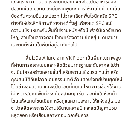
แข็งแรงกว่า ทนต่อแรงกดทับอีกทั้งยังไม่เป็นอาหารของ
ปลวกเช่นเดียวกัน ดังนั้นหากพูดถึงการใช้งานในบ้านที่เน้น
ป้องกันความชื้นและปลวก ไม่ว่าจะเลือกพื้นไวนิลหรือ SPC
ต่างก็ให้ประสิทธิภาพที่วางใจได้ทั้งคู่ เพียงแต่ SPC จะมี
ความแข็ง เหมาะกับพื้นที่ใช้งานหนักหรือมีเฟอร์นิเจอร์ขนาด
ใหญ่ ส่วนไวนิลอาจตอบโจทย์เรื่องความยืดหยุ่น เดินสบาย
และติดตั้งง่ายในพื้นที่อยู่อาศัยทั่วไป
พื้นไวนิล Allure จาก VK Floor เป็นพื้นคุณภาพสูง
ที่ผ่านการออกแบบและผลิตด้วยมาตรฐานระดับสากล ไม่ว่า
จะเป็นโครงสร้างหลายชั้นที่เสริมความแข็งแรง ทนน้ำ หรือ
คุณสมบัติกันปลวกโดยธรรมชาติ ล้วนตอบโจทย์บ้านยุคใหม่
ได้อย่างลงตัว แต่แม้จะเป็นวัสดุที่ทนแค่ไหน การเลือกใช้งาน
ให้เหมาะสมกับพื้นที่จริงก็ยังสำคัญ เช่น เลือกใช้ในห้องน้ำ
โซนแห้งแทนโซนเปียก หรือดูแลความสะอาดให้แห้งอยู่เสมอ
จะช่วยยืดอายุการใช้งานได้นานหลายปี และลดปัญหาบวม
หลุดลอก หรือเสื่อมสภาพก่อนเวลาอันควร