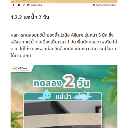
4.2.2 แช่น้ำ 2 วัน
ผลการทดสอบแช่น้ำของพื้นไวนิล Allure รุ่นหนา 5 มิล
ซึ่ง
หลังจากแช่น้ำต่อเนื่องเป็นเวลา 1 วัน พื้นยังคงสภาพเดิม ไม่
บวม ไม่โก่ง และรอยต่อคลิกล็อกยังแน่นหนา สามารถใช้งาน
ได้ตามปกติ