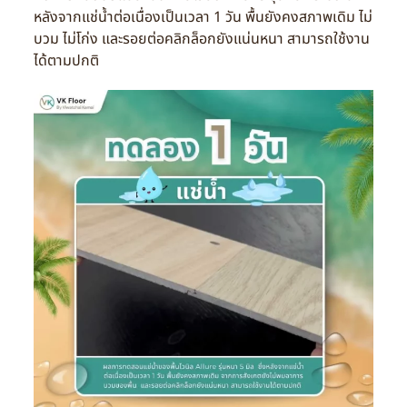
หลังจากแช่น้ำต่อเนื่องเป็นเวลา 1 วัน พื้นยังคงสภาพเดิม ไม่
บวม ไม่โก่ง และรอยต่อคลิกล็อกยังแน่นหนา สามารถใช้งาน
ได้ตามปกติ