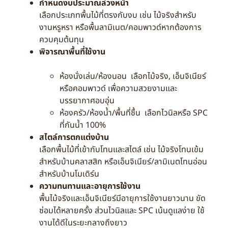
กำหนดงบประมาณล่วงหน้า
เลือกประเภทพื้นไม้ที่ตรงกับงบ เช่น ไม้จริงสำหรับ
งานหรูหรา หรือพื้นลามิเนต/คอมพาวด์หากต้องการ
ควบคุมต้นทุน
พิจารณาพื้นที่ใช้งาน
ห้องนั่งเล่น/ห้องนอน เลือกไม้จริง, เอ็นจิเนียร์
หรือคอมพาวด์ เพื่อความสวยงามและ
บรรยากาศอบอุ่น
ห้องครัว/ห้องน้ำ/พื้นที่ชื้น เลือกไวนิลหรือ SPC
ที่กันน้ำ 100%
สไตล์การตกแต่งบ้าน
เลือกพื้นไม้ที่เข้ากับโทนและสไตล์ เช่น ไม้จริงโทนเข้ม
สำหรับบ้านคลาสสิก หรือเอ็นจิเนียร์/ลามิเนตโทนอ่อน
สำหรับบ้านโมเดิร์น
ความทนทานและอายุการใช้งาน
พื้นไม้จริงและเอ็นจิเนียร์มีอายุการใช้งานยาวนาน ขัด
ซ่อมได้หลายครั้ง ส่วนไวนิลและ SPC เน้นดูแลง่าย ใช้
งานได้ดีในระยะกลางถึงยาว