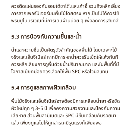
ควรติดแผ่นรองกันรอยใต้ขาโต๊ะและเก้าอี้ รวมถึงหลีกเลี่ยง
การลากเฟอร์นิเจอร์บนพื้นไม้โดยตรง หากเป็นไปได้ควรใช้
พรมปูในบริเวณที่มีการเดินผ่านบ่อย ๆ เพื่อลดการเสียดสี
5.3 การป้องกันความชื้นและน้ำ
น้ำและความชื้นเป็นศัตรูตัวสำคัญของพื้นไม้ โดยเฉพาะไม้
จริงและเอ็นจิเนียร์ หากมีการหกน้ำควรรีบเช็ดให้แห้งทันที
ควรหลีกเลี่ยงการถูพื้นด้วยน้ำปริมาณมาก และในพื้นที่ที่มี
โอกาสเปียกบ่อยควรเลือกใช้พื้น SPC หรือไวนิลแทน
5.4 การดูแลสภาพผิวเคลือบ
พื้นไม้จริงและเอ็นจิเนียร์อาจต้องมีการเคลือบน้ำยาหรือขัด
ผิวใหม่ทุก ๆ 3–5 ปี เพื่อคงความสวยงามและป้องกันความ
เสียหาย ส่วนพื้นลามิเนตและ SPC มีชั้นเคลือบกันรอยมา
แล้ว เพียงดูแลไม่ให้ถูกสารเคมีรุนแรงก็เพียงพอ