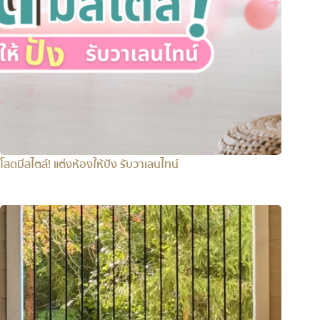
โสดมีสไตล์! แต่งห้องให้ปัง รับวาเลนไทน์