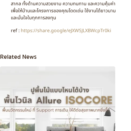
สากล ทั้งด้านความสวยงาม ความทนทาน และความคุ้มค่า
เพื่อให้บ้านและโครงการของคุณโดดเด่น ใช้งานได้ยาวนาน
และมั่นใจในทุกการลงทุน
ref :
https://share.google/eJXWSJLXBWcpTr0ki
Related News