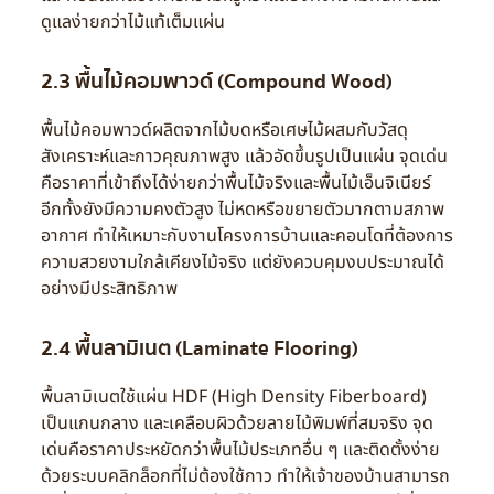
ดูแลง่ายกว่าไม้แท้เต็มแผ่น
2.3 พื้นไม้คอมพาวด์ (Compound Wood)
พื้นไม้คอมพาวด์ผลิตจากไม้บดหรือเศษไม้ผสมกับวัสดุ
สังเคราะห์และกาวคุณภาพสูง แล้วอัดขึ้นรูปเป็นแผ่น จุดเด่น
คือราคาที่เข้าถึงได้ง่ายกว่าพื้นไม้จริงและพื้นไม้เอ็นจิเนียร์
อีกทั้งยังมีความคงตัวสูง ไม่หดหรือขยายตัวมากตามสภาพ
อากาศ ทำให้เหมาะกับงานโครงการบ้านและคอนโดที่ต้องการ
ความสวยงามใกล้เคียงไม้จริง แต่ยังควบคุมงบประมาณได้
อย่างมีประสิทธิภาพ
2.4 พื้นลามิเนต (Laminate Flooring)
พื้นลามิเนตใช้แผ่น HDF (High Density Fiberboard)
เป็นแกนกลาง และเคลือบผิวด้วยลายไม้พิมพ์ที่สมจริง จุด
เด่นคือราคาประหยัดกว่าพื้นไม้ประเภทอื่น ๆ และติดตั้งง่าย
ด้วยระบบคลิกล็อกที่ไม่ต้องใช้กาว ทำให้เจ้าของบ้านสามารถ