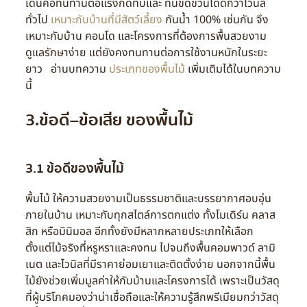
เด่นคือทนทานต่อแรงกดทับและ ทนขีดข่วนได้ดีกว่าไวนิล
ทั่วไป
เหมาะกับบ้านที่มีสัตว์เลี้ยง
กันน้ำ 100% เช่นกัน จึง
เหมาะกับบ้าน คอนโด และโครงการที่ต้องการพื้นสวยงาม
ดูแลรักษาง่าย แต่ยังคงทนทานต่อการใช้งานหนักในระยะ
ยาว อ่านบทความ
ประเภทของพื้นไม้
เพิ่มเติมได้ในบทความ
นี้
3.ข้อดี–ข้อเสีย ของพื้นไม้
3.1 ข้อดีของพื้นไม้
พื้นไม้ ให้ความสวยงามเป็นธรรมชาติและบรรยากาศอบอุ่น
ภายในบ้าน เหมาะกับทุกสไตล์การตกแต่ง ทั้งโมเดิร์น คลาส
สิก หรือมินิมอล อีกทั้งยังมีหลากหลายประเภทให้เลือก
ตั้งแต่ไม้จริงที่หรูหราและคงทน ไปจนถึงพื้นคอมพาวด์ ลามิ
เนต และไวนิลที่มีราคาย่อมเยาและติดตั้งง่าย นอกจากนี้พื้น
ไม้ยังช่วยเพิ่มมูลค่าให้กับบ้านและโครงการได้ เพราะเป็นวัสดุ
ที่ผู้บริโภคมองว่าน่าเชื่อถือและให้ความรู้สึกพรีเมียมกว่าวัสดุ