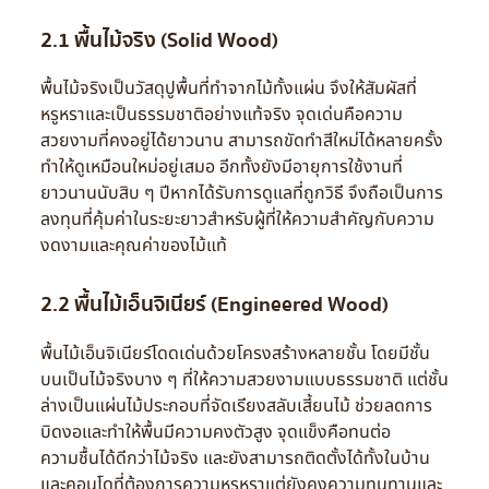
2.1 พื้นไม้จริง (Solid Wood)
พื้นไม้จริงเป็นวัสดุปูพื้นที่ทำจากไม้ทั้งแผ่น จึงให้สัมผัสที่
หรูหราและเป็นธรรมชาติอย่างแท้จริง จุดเด่นคือความ
สวยงามที่คงอยู่ได้ยาวนาน สามารถขัดทำสีใหม่ได้หลายครั้ง
ทำให้ดูเหมือนใหม่อยู่เสมอ อีกทั้งยังมีอายุการใช้งานที่
ยาวนานนับสิบ ๆ ปีหากได้รับการดูแลที่ถูกวิธี จึงถือเป็นการ
ลงทุนที่คุ้มค่าในระยะยาวสำหรับผู้ที่ให้ความสำคัญกับความ
งดงามและคุณค่าของไม้แท้
2.2 พื้นไม้เอ็นจิเนียร์ (Engineered Wood)
พื้นไม้เอ็นจิเนียร์โดดเด่นด้วยโครงสร้างหลายชั้น โดยมีชั้น
บนเป็นไม้จริงบาง ๆ ที่ให้ความสวยงามแบบธรรมชาติ แต่ชั้น
ล่างเป็นแผ่นไม้ประกอบที่จัดเรียงสลับเสี้ยนไม้ ช่วยลดการ
บิดงอและทำให้พื้นมีความคงตัวสูง จุดแข็งคือทนต่อ
ความชื้นได้ดีกว่าไม้จริง และยังสามารถติดตั้งได้ทั้งในบ้าน
และคอนโดที่ต้องการความหรูหราแต่ยังคงความทนทานและ