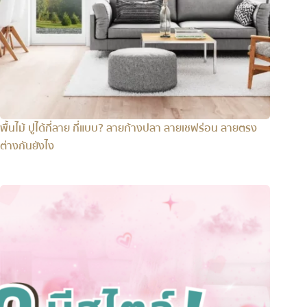
พื้นไม้ ปูได้กี่ลาย กี่แบบ? ลายก้างปลา ลายเชฟร่อน ลายตรง
ต่างกันยังไง