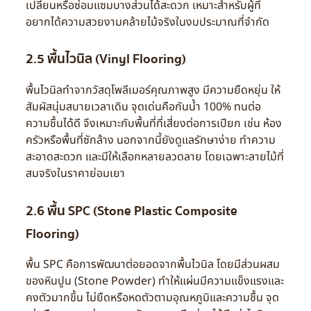
เปลี่ยนหรือซ่อมแซมบางส่วนได้สะดวก เหมาะสำหรับผู้ที่
อยากได้ความสวยงามคล้ายไม้จริงในงบประมาณที่จำกัด
2.5 พื้นไวนิล (Vinyl Flooring)
พื้นไวนิลทำจากวัสดุโพลีเมอร์คุณภาพสูง มีความยืดหยุ่น ให้
สัมผัสนุ่มสบายเวลาเดิน จุดเด่นคือกันน้ำ 100% ทนต่อ
ความชื้นได้ดี จึงเหมาะกับพื้นที่ที่เสี่ยงต่อการเปียก เช่น ห้อง
ครัวหรือพื้นที่ซักล้าง นอกจากนี้ยังดูแลรักษาง่าย ทำความ
สะอาดสะดวก และมีให้เลือกหลายลวดลาย โดยเฉพาะลายไม้ที่
สมจริงในราคาย่อมเยา
2.6 พื้น SPC (Stone Plastic Composite
Flooring)
พื้น SPC คือการพัฒนาต่อยอดจากพื้นไวนิล โดยมีส่วนผสม
ของหินปูน (Stone Powder) ทำให้แผ่นมีความแข็งแรงและ
คงตัวมากขึ้น ไม่ยืดหรือหดตัวตามอุณหภูมิและความชื้น จุด