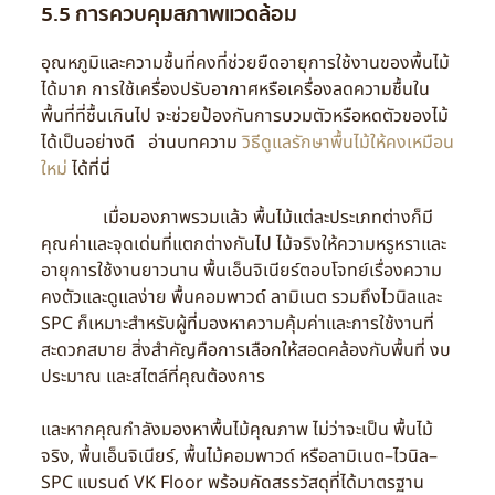
5.5 การควบคุมสภาพแวดล้อม
อุณหภูมิและความชื้นที่คงที่ช่วยยืดอายุการใช้งานของพื้นไม้
ได้มาก การใช้เครื่องปรับอากาศหรือเครื่องลดความชื้นใน
พื้นที่ที่ชื้นเกินไป จะช่วยป้องกันการบวมตัวหรือหดตัวของไม้
ได้เป็นอย่างดี อ่านบทความ
วิธีดูแลรักษาพื้นไม้ให้คงเหมือน
ใหม่
ได้ที่นี่
เมื่อมองภาพรวมแล้ว พื้นไม้แต่ละประเภทต่างก็มี
คุณค่าและจุดเด่นที่แตกต่างกันไป ไม้จริงให้ความหรูหราและ
อายุการใช้งานยาวนาน พื้นเอ็นจิเนียร์ตอบโจทย์เรื่องความ
คงตัวและดูแลง่าย พื้นคอมพาวด์ ลามิเนต รวมถึงไวนิลและ
SPC ก็เหมาะสำหรับผู้ที่มองหาความคุ้มค่าและการใช้งานที่
สะดวกสบาย สิ่งสำคัญคือการเลือกให้สอดคล้องกับพื้นที่ งบ
ประมาณ และสไตล์ที่คุณต้องการ
และหากคุณกำลังมองหาพื้นไม้คุณภาพ ไม่ว่าจะเป็น พื้นไม้
จริง, พื้นเอ็นจิเนียร์, พื้นไม้คอมพาวด์ หรือลามิเนต–ไวนิล–
SPC แบรนด์ VK Floor พร้อมคัดสรรวัสดุที่ได้มาตรฐาน