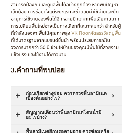
สามารถป้องกันและดูแลพื้นได้อย่างถูกต้อง หากพบปัญหา
เล็กน้อย การซ่อมตั้งแต่ระยะแรกจะช่วยลดค่าใช้จ่ายและยืด
อายุการใช้งานของพื้นได้อีกหลายปี แต่หากพื้นเสียหายมาก
การเปลี่ยนพื้นใหม่อาจเป็นทางเลือกที่เหมาะสมกว่า สำหรับผู้
ที่กำลังมองหา พื้นไม้คุณภาพสูง
VK Floorคัดสรรวัสดุปูพื้น
ที่ได้มาตรฐานจากแบรนด์ชั้นนำ พร้อมประสบการณ์ใน
วงการมากกว่า 50 ปี ช่วยให้บ้านของคุณมีพื้นไม้ที่สวยงาม
แข็งแรง และใช้งานได้ยาวนาน
3.คำถามที่พบบ่อย
ก่อนเรียกช่างซ่อม ควรตรวจพื้นลามิเนต
เบื้องต้นอย่างไร?
สัญญาณเตือนว่าพื้นลามิเนตโดนน้ำมี
อะไรบ้าง?
พื้นลามิเนตสึกหรอตามอายุ ควรซ่อมหรือ