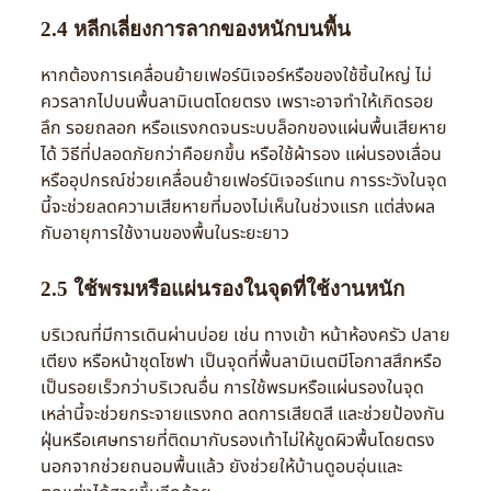
2.4 หลีกเลี่ยงการลากของหนักบนพื้น
หากต้องการเคลื่อนย้ายเฟอร์นิเจอร์หรือของใช้ชิ้นใหญ่ ไม่
ควรลากไปบนพื้นลามิเนตโดยตรง เพราะอาจทำให้เกิดรอย
ลึก รอยถลอก หรือแรงกดจนระบบล็อกของแผ่นพื้นเสียหาย
ได้ วิธีที่ปลอดภัยกว่าคือยกขึ้น หรือใช้ผ้ารอง แผ่นรองเลื่อน
หรืออุปกรณ์ช่วยเคลื่อนย้ายเฟอร์นิเจอร์แทน การระวังในจุด
นี้จะช่วยลดความเสียหายที่มองไม่เห็นในช่วงแรก แต่ส่งผล
กับอายุการใช้งานของพื้นในระยะยาว
2.5 ใช้พรมหรือแผ่นรองในจุดที่ใช้งานหนัก
บริเวณที่มีการเดินผ่านบ่อย เช่น ทางเข้า หน้าห้องครัว ปลาย
เตียง หรือหน้าชุดโซฟา เป็นจุดที่พื้นลามิเนตมีโอกาสสึกหรือ
เป็นรอยเร็วกว่าบริเวณอื่น การใช้พรมหรือแผ่นรองในจุด
เหล่านี้จะช่วยกระจายแรงกด ลดการเสียดสี และช่วยป้องกัน
ฝุ่นหรือเศษทรายที่ติดมากับรองเท้าไม่ให้ขูดผิวพื้นโดยตรง
นอกจากช่วยถนอมพื้นแล้ว ยังช่วยให้บ้านดูอบอุ่นและ