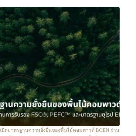
เปิดมาตรฐานความยั่งยืนของพื้นไม้คอมพาวด์ BOEN ผ่าน