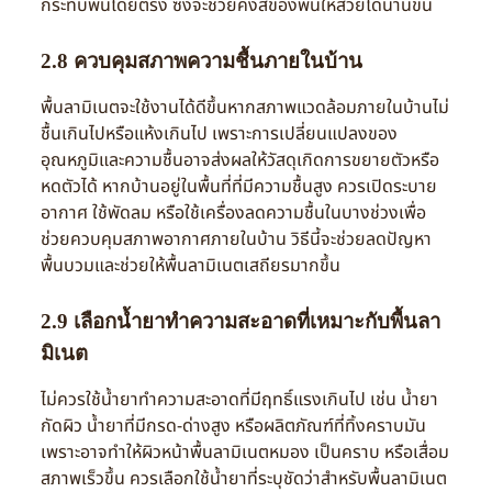
กระทบพื้นโดยตรง ซึ่งจะช่วยคงสีของพื้นให้สวยได้นานขึ้น
2.8 ควบคุมสภาพความชื้นภายในบ้าน
พื้นลามิเนตจะใช้งานได้ดีขึ้นหากสภาพแวดล้อมภายในบ้านไม่
ชื้นเกินไปหรือแห้งเกินไป เพราะการเปลี่ยนแปลงของ
อุณหภูมิและความชื้นอาจส่งผลให้วัสดุเกิดการขยายตัวหรือ
หดตัวได้ หากบ้านอยู่ในพื้นที่ที่มีความชื้นสูง ควรเปิดระบาย
อากาศ ใช้พัดลม หรือใช้เครื่องลดความชื้นในบางช่วงเพื่อ
ช่วยควบคุมสภาพอากาศภายในบ้าน วิธีนี้จะช่วยลดปัญหา
พื้นบวมและช่วยให้พื้นลามิเนตเสถียรมากขึ้น
2.9 เลือกน้ำยาทำความสะอาดที่เหมาะกับพื้นลา
มิเนต
ไม่ควรใช้น้ำยาทำความสะอาดที่มีฤทธิ์แรงเกินไป เช่น น้ำยา
กัดผิว น้ำยาที่มีกรด-ด่างสูง หรือผลิตภัณฑ์ที่ทิ้งคราบมัน
เพราะอาจทำให้ผิวหน้าพื้นลามิเนตหมอง เป็นคราบ หรือเสื่อม
สภาพเร็วขึ้น ควรเลือกใช้น้ำยาที่ระบุชัดว่าสำหรับพื้นลามิเนต