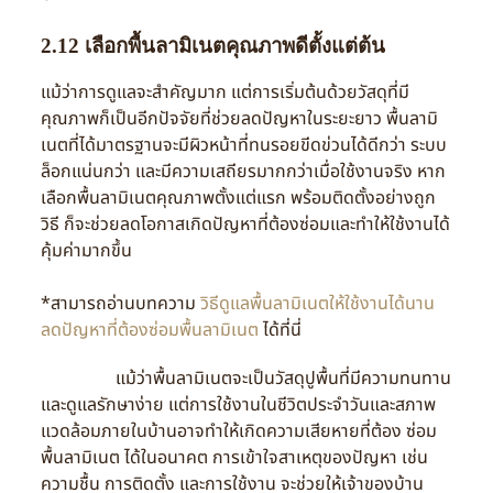
2.12 เลือกพื้นลามิเนตคุณภาพดีตั้งแต่ต้น
แม้ว่าการดูแลจะสำคัญมาก แต่การเริ่มต้นด้วยวัสดุที่มี
คุณภาพก็เป็นอีกปัจจัยที่ช่วยลดปัญหาในระยะยาว พื้นลามิ
เนตที่ได้มาตรฐานจะมีผิวหน้าที่ทนรอยขีดข่วนได้ดีกว่า ระบบ
ล็อกแน่นกว่า และมีความเสถียรมากกว่าเมื่อใช้งานจริง หาก
เลือกพื้นลามิเนตคุณภาพตั้งแต่แรก พร้อมติดตั้งอย่างถูก
วิธี ก็จะช่วยลดโอกาสเกิดปัญหาที่ต้องซ่อมและทำให้ใช้งานได้
คุ้มค่ามากขึ้น
*สามารถอ่านบทความ
วิธีดูแลพื้นลามิเนตให้ใช้งานได้นาน
ลดปัญหาที่ต้องซ่อมพื้นลามิเนต
ได้ที่นี่
แม้ว่าพื้นลามิเนตจะเป็นวัสดุปูพื้นที่มีความทนทาน
และดูแลรักษาง่าย แต่การใช้งานในชีวิตประจำวันและสภาพ
แวดล้อมภายในบ้านอาจทำให้เกิดความเสียหายที่ต้อง ซ่อม
พื้นลามิเนต ได้ในอนาคต การเข้าใจสาเหตุของปัญหา เช่น
ความชื้น การติดตั้ง และการใช้งาน จะช่วยให้เจ้าของบ้าน