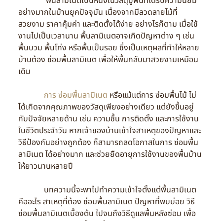
พื้นลามิเนตเป็นหนึ่งในวัสดุปูพื้นที่ได้รับความนิยม
อย่างมากในบ้านยุคปัจจุบัน เนื่องจากมีลวดลายไม้ที่
สวยงาม ราคาคุ้มค่า และติดตั้งได้ง่าย อย่างไรก็ตาม เมื่อใช้
งานไปเป็นเวลานาน พื้นลามิเนตอาจเกิดปัญหาต่าง ๆ เช่น
พื้นบวม พื้นโก่ง หรือพื้นเป็นรอย ซึ่งเป็นเหตุผลที่ทำให้หลาย
บ้านต้อง ซ่อมพื้นลามิเนต เพื่อให้พื้นกลับมาสวยงามเหมือน
เดิม
การ ซ่อมพื้นลามิเนต
หรือแม้แต่การ ซ่อมพื้นไม้ ไม่
ได้เกิดจากคุณภาพของวัสดุเพียงอย่างเดียว แต่ยังขึ้นอยู่
กับปัจจัยหลายด้าน เช่น ความชื้น การติดตั้ง และการใช้งาน
ในชีวิตประจำวัน หากเจ้าของบ้านเข้าใจสาเหตุของปัญหาและ
วิธีป้องกันอย่างถูกต้อง ก็สามารถลดโอกาสในการ ซ่อมพื้น
ลามิเนต ได้อย่างมาก และช่วยยืดอายุการใช้งานของพื้นบ้าน
ให้ยาวนานหลายปี
บทความนี้จะพาไปทำความเข้าใจตั้งแต่พื้นลามิเนต
คืออะไร สาเหตุที่ต้อง ซ่อมพื้นลามิเนต ปัญหาที่พบบ่อย วิธี
ซ่อมพื้นลามิเนตเบื้องต้น ไปจนถึงวิธีดูแลพื้นหลังซ่อม เพื่อ